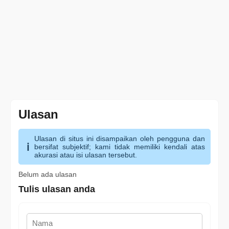
Ulasan
Ulasan di situs ini disampaikan oleh pengguna dan
bersifat subjektif; kami tidak memiliki kendali atas
akurasi atau isi ulasan tersebut.
Belum ada ulasan
Tulis ulasan anda