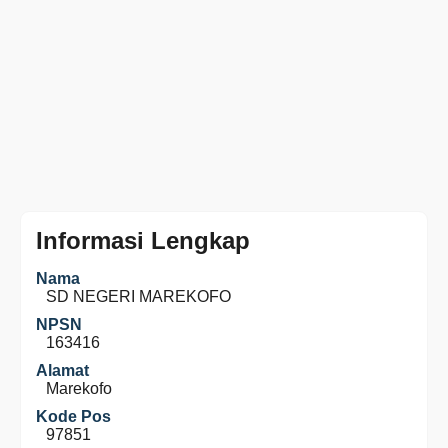
Informasi Lengkap
Nama
SD NEGERI MAREKOFO
NPSN
163416
Alamat
Marekofo
Kode Pos
97851