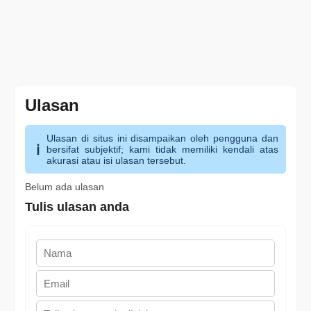
Ulasan
Ulasan di situs ini disampaikan oleh pengguna dan
bersifat subjektif; kami tidak memiliki kendali atas
akurasi atau isi ulasan tersebut.
Belum ada ulasan
Tulis ulasan anda