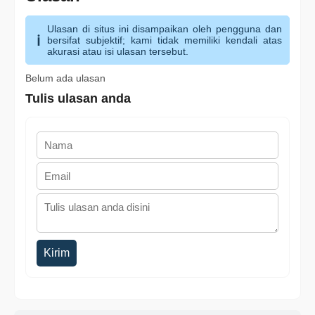
Ulasan di situs ini disampaikan oleh pengguna dan
bersifat subjektif; kami tidak memiliki kendali atas
akurasi atau isi ulasan tersebut.
Belum ada ulasan
Tulis ulasan anda
Kirim