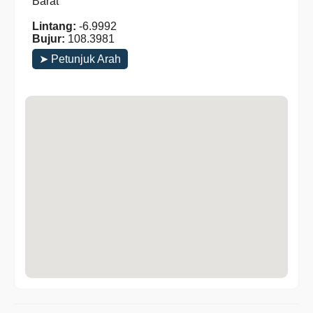
Barat
Lintang:
-6.9992
Bujur:
108.3981
➤ Petunjuk Arah