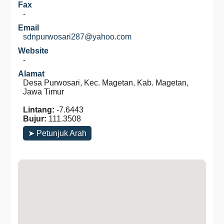
Fax
-
Email
sdnpurwosari287@yahoo.com
Website
-
Alamat
Desa Purwosari, Kec. Magetan, Kab. Magetan,
Jawa Timur
Lintang:
-7.6443
Bujur:
111.3508
➤ Petunjuk Arah