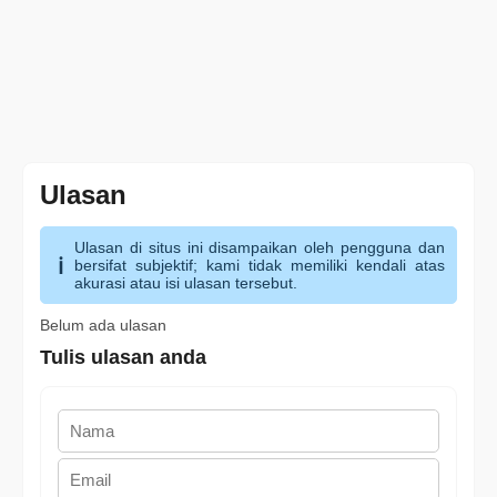
Ulasan
Ulasan di situs ini disampaikan oleh pengguna dan
bersifat subjektif; kami tidak memiliki kendali atas
akurasi atau isi ulasan tersebut.
Belum ada ulasan
Tulis ulasan anda