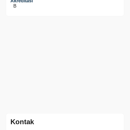
Akreditasi
B
Kontak