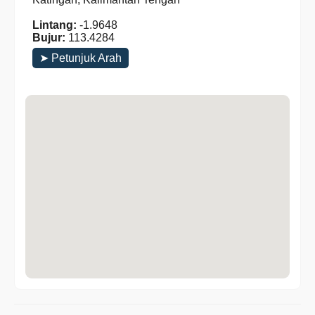
Lintang:
-1.9648
Bujur:
113.4284
➤ Petunjuk Arah