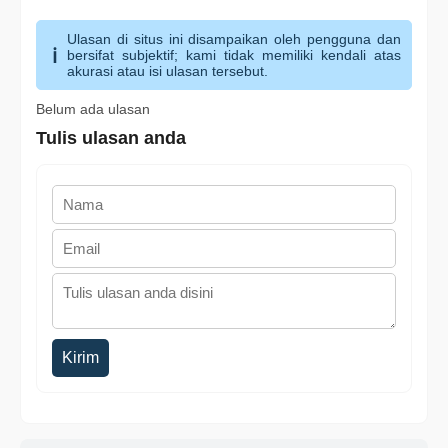
Ulasan di situs ini disampaikan oleh pengguna dan
bersifat subjektif; kami tidak memiliki kendali atas
akurasi atau isi ulasan tersebut.
Belum ada ulasan
Tulis ulasan anda
Kirim