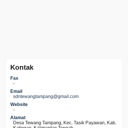
Kontak
Fax
-
Email
sdntewangtampang@gmail.com
Website
-
Alamat
Desa Tewang Tampang, Kec. Tasik Payawan, Kab.
Katingan, Kalimantan Tengah