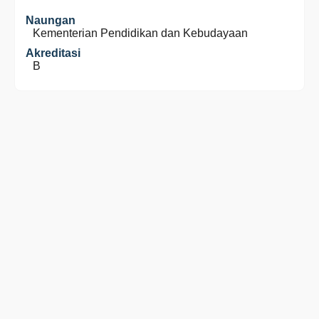
Naungan
Kementerian Pendidikan dan Kebudayaan
Akreditasi
B