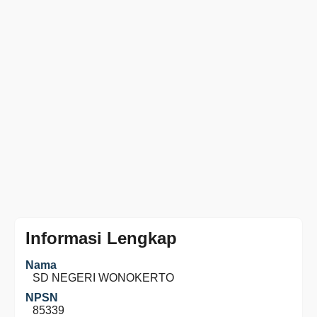
Informasi Lengkap
Nama
SD NEGERI WONOKERTO
NPSN
85339