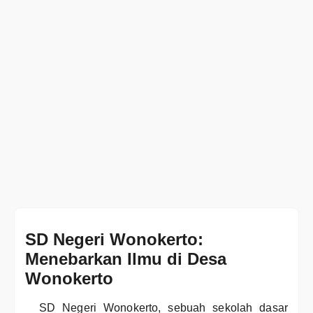
SD Negeri Wonokerto:
Menebarkan Ilmu di Desa
Wonokerto
SD Negeri Wonokerto, sebuah sekolah dasar