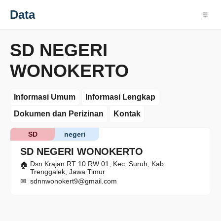
Data
☰
SD NEGERI
WONOKERTO
Informasi Umum
Informasi Lengkap
Dokumen dan Perizinan
Kontak
SD
negeri
SD NEGERI WONOKERTO
Dsn Krajan RT 10 RW 01, Kec. Suruh, Kab.
Trenggalek, Jawa Timur
sdnnwonokert9@gmail.com