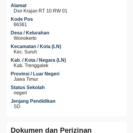
Alamat
Dsn Krajan RT 10 RW 01
Kode Pos
66361
Desa / Kelurahan
Wonokerto
Kecamatan / Kota (LN)
Kec. Suruh
Kab. / Kota / Negara (LN)
Kab. Trenggalek
Provinsi / Luar Negeri
Jawa Timur
Status Sekolah
negeri
Jenjang Pendidikan
SD
Dokumen dan Perizinan