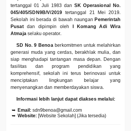
tertanggal 01 Juli 1983 dan
SK Operasional No.
045/405/SDN9B/V/2019
tertanggal 21 Mei 2019.
Sekolah ini berada di bawah naungan
Pemerintah
Pusat
dan dipimpin oleh
I Komang Adi Wira
Atmaja
selaku operator.
SD No. 9 Benoa
berkomitmen untuk melahirkan
generasi muda yang cerdas, berakhlak mulia, dan
siap menghadapi tantangan masa depan. Dengan
fasilitas dan program pendidikan yang
komprehensif, sekolah ini terus berinovasi untuk
menciptakan lingkungan belajar yang
menyenangkan dan memberdayakan siswa.
Informasi lebih lanjut dapat diakses melalui:
Email:
sdn9benoa@gmail.com
Website:
[Website Sekolah] (Jika tersedia)