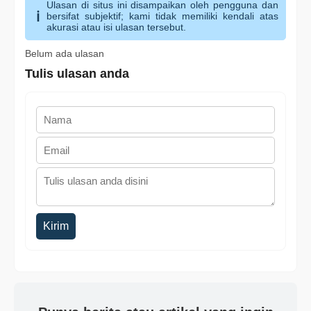
Ulasan di situs ini disampaikan oleh pengguna dan
bersifat subjektif; kami tidak memiliki kendali atas
akurasi atau isi ulasan tersebut.
Belum ada ulasan
Tulis ulasan anda
Kirim