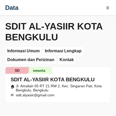
Data
☰
SDIT AL-YASIIR KOTA
BENGKULU
Informasi Umum
Informasi Lengkap
Dokumen dan Perizinan
Kontak
SD
swasta
SDIT AL-YASIIR KOTA BENGKULU
Jl. Amaliah 05 RT 21 RW 2, Kec. Singaran Pati, Kota
Bengkulu, Bengkulu
sdit.alyasiir@gmail.com