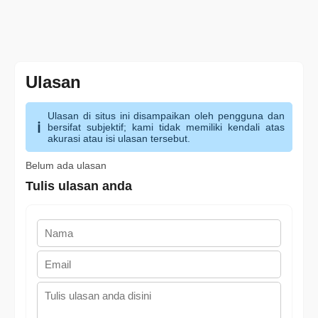
Ulasan
Ulasan di situs ini disampaikan oleh pengguna dan
bersifat subjektif; kami tidak memiliki kendali atas
akurasi atau isi ulasan tersebut.
Belum ada ulasan
Tulis ulasan anda