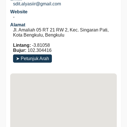
sdit.alyasiir@gmail.com
Website
-
Alamat
Jl. Amaliah 05 RT 21 RW 2, Kec. Singaran Pati,
Kota Bengkulu, Bengkulu
Lintang:
-3.81058
Bujur:
102.304416
➤ Petunjuk Arah