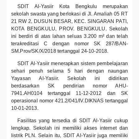
SDIT Al-Yasiir Kota Bengkulu merupakan
sekolah swasta yang berlokasi di Jl. Amaliah 05 RT
21 RW 2, DUSUN BESAR, KEC. SINGARAN PATI,
KOTA BENGKULU, PROV. BENGKULU. Sekolah
ini berdiri di atas lahan seluas 3.200 m² dan telah
terakreditasi C dengan nomor SK 287/BAN-
SM.Prov/SK/X/2018 tertanggal 24-10-2018.
SDIT Al-Yasiir menerapkan sistem pembelajaran
sehari penuh selama 5 hari dengan naungan
Yayasan Al-Yasiir. Sekolah ini didirikan
berdasarkan SK pendirian nomor AHU-
7941.AH0104 tertanggal 11-12-2012 dan SK
operasional nomor 421.2/041/IV.DIKNAS tertanggal
10-01-2013.
Fasilitas yang tersedia di SDIT Al-Yasiir cukup
lengkap. Sekolah ini memiliki akses internet dan
listrik PLN. Selain itu, SDIT Al-Yasiir juga memiliki