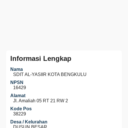
Informasi Lengkap
Nama
SDIT AL-YASIIR KOTA BENGKULU
NPSN
16429
Alamat
Jl. Amaliah 05 RT 21 RW 2
Kode Pos
38229
Desa / Kelurahan
DUSUN BESAR