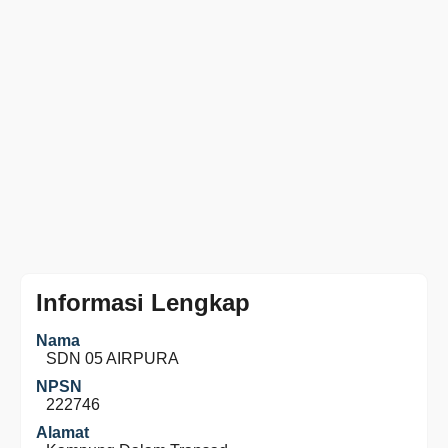
Informasi Lengkap
Nama
SDN 05 AIRPURA
NPSN
222746
Alamat