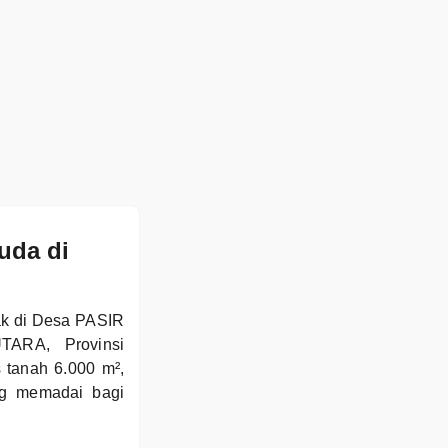
uda di
ak di Desa PASIR
ARA, Provinsi
 tanah 6.000 m²,
ng memadai bagi