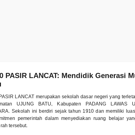
0 PASIR LANCAT: Mendidik Generasi M
u
ASIR LANCAT merupakan sekolah dasar negeri yang terlet
matan UJUNG BATU, Kabupaten PADANG LAWAS UT
 Sekolah ini berdiri sejak tahun 1910 dan memiliki luas
itmen pemerintah dalam menyediakan ruang belajar ya
rah tersebut.