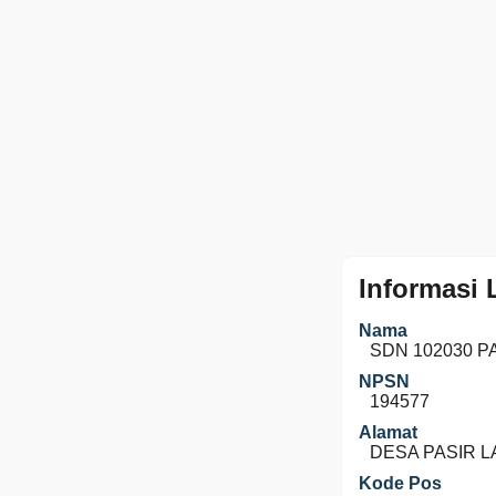
Informasi
Nama
SDN 102030 P
NPSN
194577
Alamat
DESA PASIR 
Kode Pos