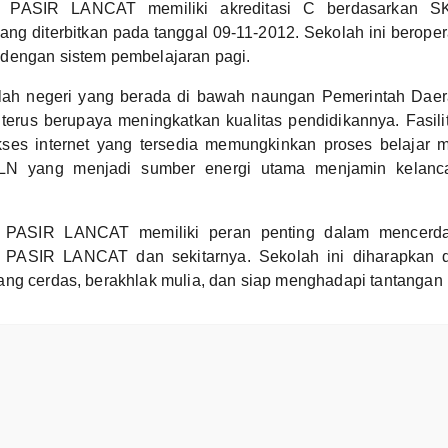
PASIR LANCAT memiliki akreditasi C berdasarkan S
ang diterbitkan pada tanggal 09-11-2012. Sekolah ini beroper
dengan sistem pembelajaran pagi.
lah negeri yang berada di bawah naungan Pemerintah Dae
rus berupaya meningkatkan kualitas pendidikannya. Fasili
es internet yang tersedia memungkinkan proses belajar m
k PLN yang menjadi sumber energi utama menjamin kelanc
PASIR LANCAT memiliki peran penting dalam mencerda
 PASIR LANCAT dan sekitarnya. Sekolah ini diharapkan d
ang cerdas, berakhlak mulia, dan siap menghadapi tantangan