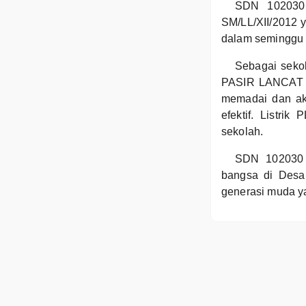
SDN 102030 
SM/LL/XII/2012 y
dalam seminggu 
Sebagai seko
PASIR LANCAT te
memadai dan aks
efektif. Listri
sekolah.
SDN 102030 
bangsa di Desa
generasi muda y