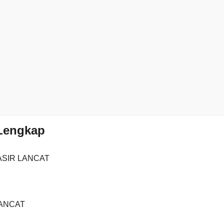
 Lengkap
ASIR LANCAT
LANCAT