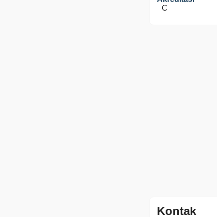
C
Kontak