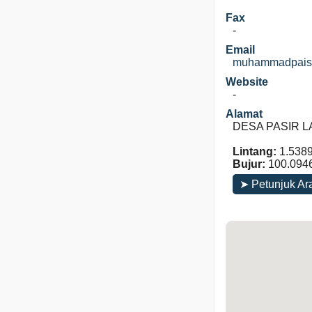
Fax
-
Email
muhammadpais
Website
-
Alamat
DESA PASIR LAN
Lintang:
1.538
Bujur:
100.094
➤ Petunjuk Ar