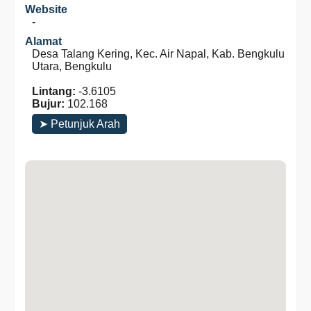
Website
-
Alamat
Desa Talang Kering, Kec. Air Napal, Kab. Bengkulu
Utara, Bengkulu
Lintang:
-3.6105
Bujur:
102.168
➤ Petunjuk Arah