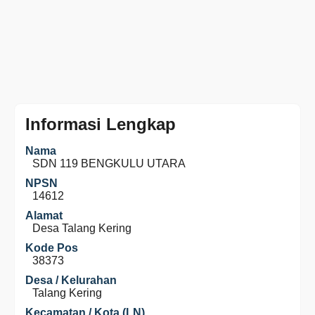
Informasi Lengkap
Nama
SDN 119 BENGKULU UTARA
NPSN
14612
Alamat
Desa Talang Kering
Kode Pos
38373
Desa / Kelurahan
Talang Kering
Kecamatan / Kota (LN)