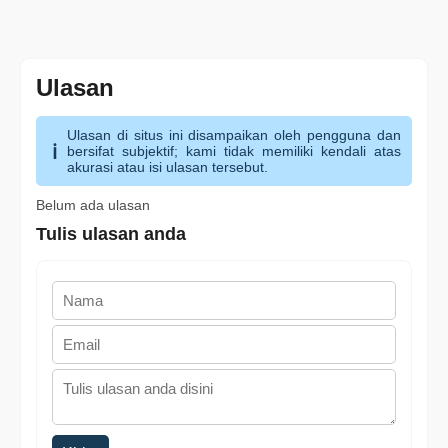
Ulasan
Ulasan di situs ini disampaikan oleh pengguna dan
bersifat subjektif; kami tidak memiliki kendali atas
akurasi atau isi ulasan tersebut.
Belum ada ulasan
Tulis ulasan anda