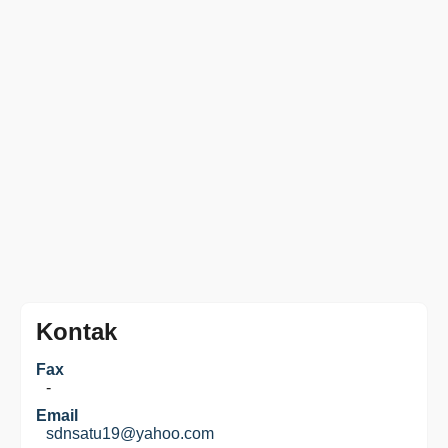
Kontak
Fax
-
Email
sdnsatu19@yahoo.com