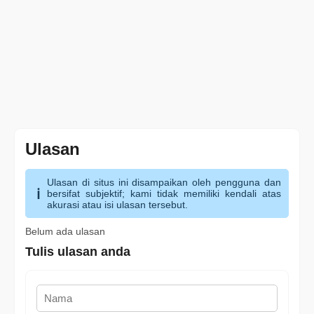
Ulasan
Ulasan di situs ini disampaikan oleh pengguna dan
bersifat subjektif; kami tidak memiliki kendali atas
akurasi atau isi ulasan tersebut.
Belum ada ulasan
Tulis ulasan anda