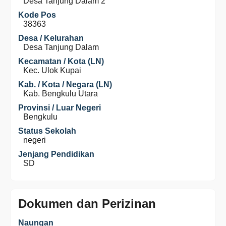
Desa Tanjung Dalam 2
Kode Pos
38363
Desa / Kelurahan
Desa Tanjung Dalam
Kecamatan / Kota (LN)
Kec. Ulok Kupai
Kab. / Kota / Negara (LN)
Kab. Bengkulu Utara
Provinsi / Luar Negeri
Bengkulu
Status Sekolah
negeri
Jenjang Pendidikan
SD
Dokumen dan Perizinan
Naungan