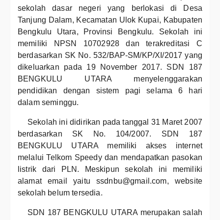
sekolah dasar negeri yang berlokasi di Desa
Tanjung Dalam, Kecamatan Ulok Kupai, Kabupaten
Bengkulu Utara, Provinsi Bengkulu. Sekolah ini
memiliki NPSN 10702928 dan terakreditasi C
berdasarkan SK No. 532/BAP-SM/KP/XI/2017 yang
dikeluarkan pada 19 November 2017. SDN 187
BENGKULU UTARA menyelenggarakan
pendidikan dengan sistem pagi selama 6 hari
dalam seminggu.
Sekolah ini didirikan pada tanggal 31 Maret 2007
berdasarkan SK No. 104/2007. SDN 187
BENGKULU UTARA memiliki akses internet
melalui Telkom Speedy dan mendapatkan pasokan
listrik dari PLN. Meskipun sekolah ini memiliki
alamat email yaitu ssdnbu@gmail.com, website
sekolah belum tersedia.
SDN 187 BENGKULU UTARA merupakan salah