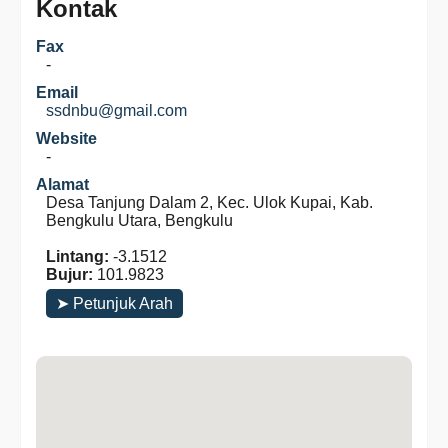
Kontak
Fax
-
Email
ssdnbu@gmail.com
Website
-
Alamat
Desa Tanjung Dalam 2, Kec. Ulok Kupai, Kab.
Bengkulu Utara, Bengkulu
Lintang:
-3.1512
Bujur:
101.9823
➤ Petunjuk Arah