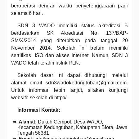
beroperasi dengan waktu penyelenggaraan pagi
selama 6 hari.
SDN 3 WADO memiliki status akreditasi B
berdasarkan SK Akreditasi No. 137/BAP-
SM/X/2014 yang diterbitkan pada tanggal 20
November 2014. Sekolah ini belum memiliki
sertifikasi ISO dan akses internet. Namun, SDN 3
WADO telah teraliri listrik PLN.
Sekolah dasar ini dapat dihubungi melalui
alamat email sdn3wadokedungtuban@gmail.com.
Untuk informasi lebih lanjut, silakan kunjungi
website sekolah di http://.
Informasi Kontak:
Alamat:
Dukuh Gempol, Desa WADO,
Kecamatan Kedungtuban, Kabupaten Blora, Jawa
Tengah 58381
Email:
sdn3wadokedungtuban@gmail.com