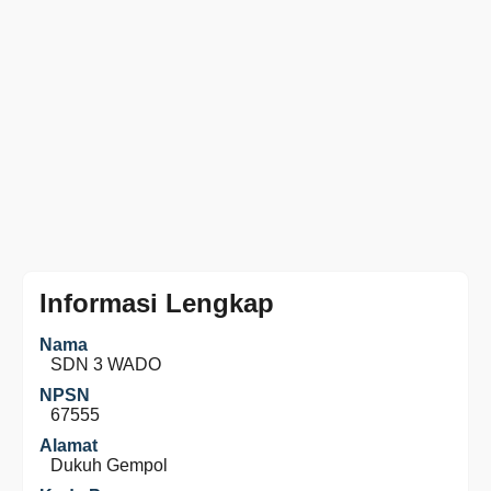
Informasi Lengkap
Nama
SDN 3 WADO
NPSN
67555
Alamat
Dukuh Gempol