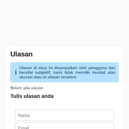
Ulasan
Ulasan di situs ini disampaikan oleh pengguna dan
bersifat subjektif; kami tidak memiliki kendali atas
akurasi atau isi ulasan tersebut.
Belum ada ulasan
Tulis ulasan anda