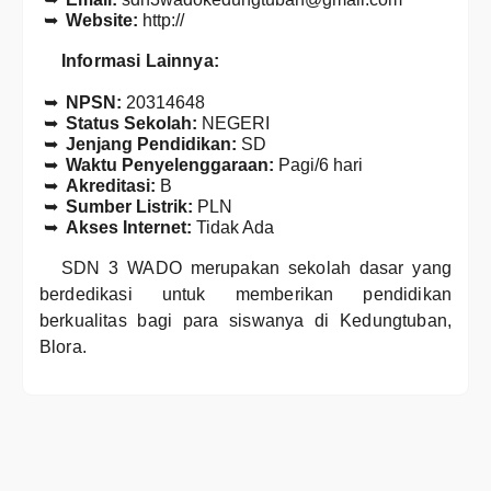
Website:
http://
Informasi Lainnya:
NPSN:
20314648
Status Sekolah:
NEGERI
Jenjang Pendidikan:
SD
Waktu Penyelenggaraan:
Pagi/6 hari
Akreditasi:
B
Sumber Listrik:
PLN
Akses Internet:
Tidak Ada
SDN 3 WADO merupakan sekolah dasar yang
berdedikasi untuk memberikan pendidikan
berkualitas bagi para siswanya di Kedungtuban,
Blora.