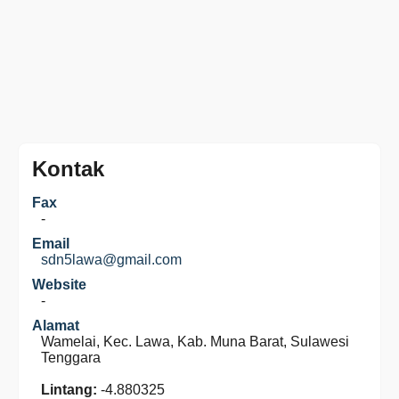
Kontak
Fax
-
Email
sdn5lawa@gmail.com
Website
-
Alamat
Wamelai, Kec. Lawa, Kab. Muna Barat, Sulawesi
Tenggara
Lintang:
-4.880325