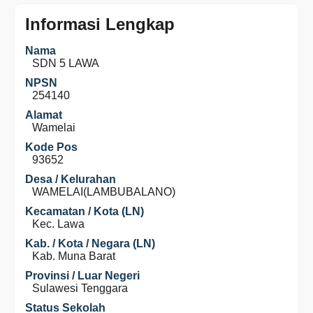
Informasi Lengkap
Nama
SDN 5 LAWA
NPSN
254140
Alamat
Wamelai
Kode Pos
93652
Desa / Kelurahan
WAMELAI(LAMBUBALANO)
Kecamatan / Kota (LN)
Kec. Lawa
Kab. / Kota / Negara (LN)
Kab. Muna Barat
Provinsi / Luar Negeri
Sulawesi Tenggara
Status Sekolah