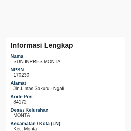
Informasi Lengkap
Nama
SDN INPRES MONTA
NPSN
170230
Alamat
Jln.Lintas Sakuru - Ngali
Kode Pos
84172
Desa / Kelurahan
MONTA
Kecamatan / Kota (LN)
Kec. Monta