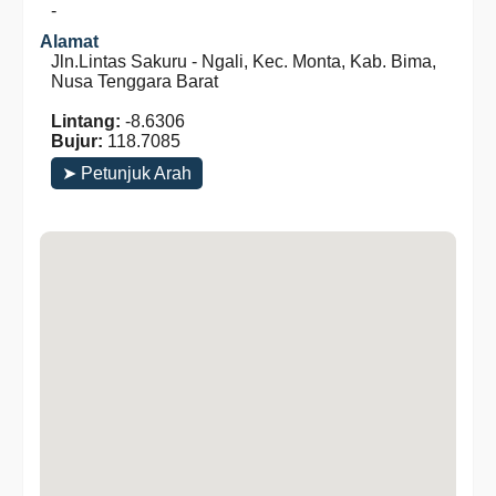
-
Alamat
Jln.Lintas Sakuru - Ngali, Kec. Monta, Kab. Bima,
Nusa Tenggara Barat
Lintang:
-8.6306
Bujur:
118.7085
➤ Petunjuk Arah