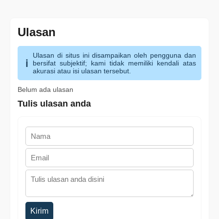
Ulasan
Ulasan di situs ini disampaikan oleh pengguna dan
bersifat subjektif; kami tidak memiliki kendali atas
akurasi atau isi ulasan tersebut.
Belum ada ulasan
Tulis ulasan anda
Kirim