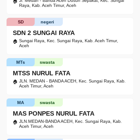
Jl. Medan - Banda Aceh Dusun Sepakat, Kec. Sungai
Raya, Kab. Aceh Timur, Aceh
SD
negeri
SDN 2 SUNGAI RAYA
Sungai Raya, Kec. Sungai Raya, Kab. Aceh Timur,
Aceh
MTs
swasta
MTSS NURUL FATA
JLN. MEDAN - BANDA ACEH, Kec. Sungai Raya, Kab.
Aceh Timur, Aceh
MA
swasta
MAS PONPES NURUL FATA
JLN.MEDAN-BANDA ACEH, Kec. Sungai Raya, Kab.
Aceh Timur, Aceh