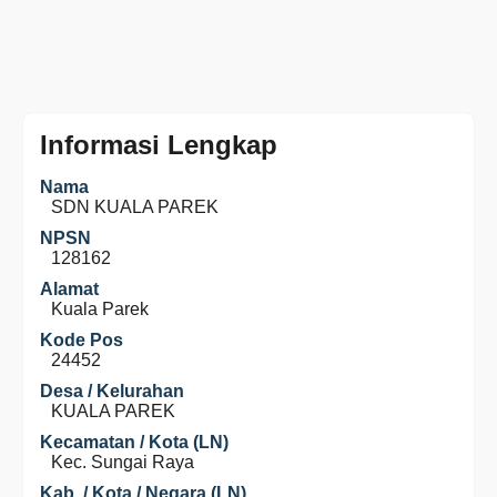
Informasi Lengkap
Nama
SDN KUALA PAREK
NPSN
128162
Alamat
Kuala Parek
Kode Pos
24452
Desa / Kelurahan
KUALA PAREK
Kecamatan / Kota (LN)
Kec. Sungai Raya
Kab. / Kota / Negara (LN)