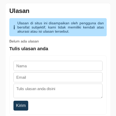
Ulasan
Ulasan di situs ini disampaikan oleh pengguna dan
bersifat subjektif; kami tidak memiliki kendali atas
akurasi atau isi ulasan tersebut.
Belum ada ulasan
Tulis ulasan anda
Kirim