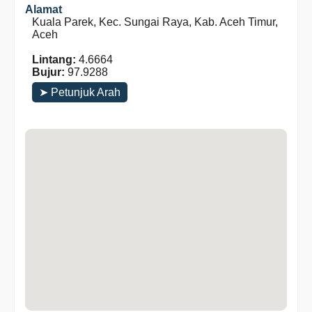
Alamat
Kuala Parek, Kec. Sungai Raya, Kab. Aceh Timur,
Aceh
Lintang:
4.6664
Bujur:
97.9288
➤ Petunjuk Arah