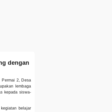
ng dengan
i Permai 2, Desa
rupakan lembaga
as kepada siswa-
egiatan belajar