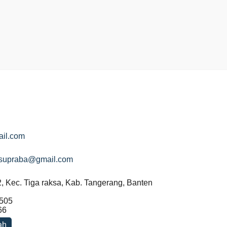
ail.com
isupraba@gmail.com
 2, Kec. Tiga raksa, Kab. Tangerang, Banten
505
66
ah