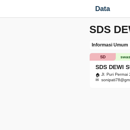
Data
SDS DE
Informasi Umum
SD
swas
SDS DEWI 
Jl. Puri Permai
sonipati78@gm