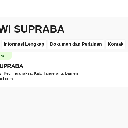
WI SUPRABA
Informasi Lengkap
Dokumen dan Perizinan
Kontak
ta
SUPRABA
 2, Kec. Tiga raksa, Kab. Tangerang, Banten
ail.com