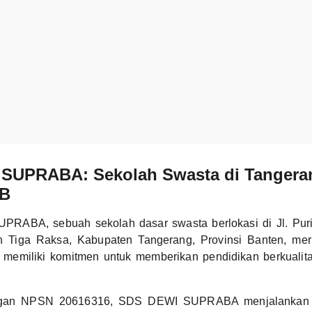
SUPRABA: Sekolah Swasta di Tangera
 B
RABA, sebuah sekolah dasar swasta berlokasi di Jl. Pur
n Tiga Raksa, Kabupaten Tangerang, Provinsi Banten, me
 memiliki komitmen untuk memberikan pendidikan berkualit
engan NPSN 20616316, SDS DEWI SUPRABA menjalankan k