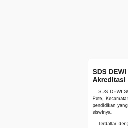
SDS DEWI 
Akreditasi
SDS DEWI SUP
Pete, Kecamata
pendidikan yang
siswinya.
Terdaftar d