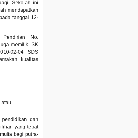
gi. Sekolah ini
lah mendapatkan
pada tanggal 12-
Pendirian No.
juga memiliki SK
2010-02-04. SDS
makan kualitas
 atau
 pendidikan dan
ilihan yang tepat
mulia bagi putra-