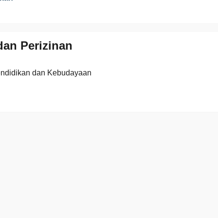
an Perizinan
endidikan dan Kebudayaan