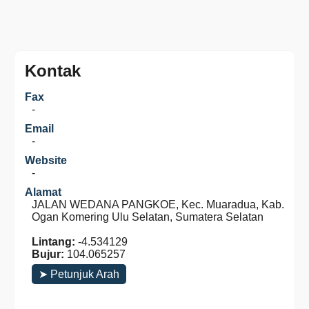
Kontak
Fax
-
Email
-
Website
-
Alamat
JALAN WEDANA PANGKOE, Kec. Muaradua, Kab.
Ogan Komering Ulu Selatan, Sumatera Selatan
Lintang:
-4.534129
Bujur:
104.065257
➤ Petunjuk Arah