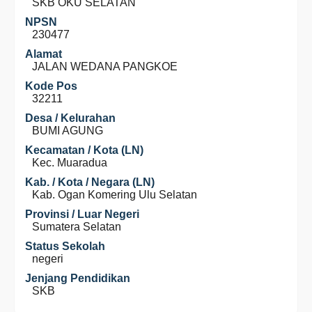
SKB OKU SELATAN
NPSN
230477
Alamat
JALAN WEDANA PANGKOE
Kode Pos
32211
Desa / Kelurahan
BUMI AGUNG
Kecamatan / Kota (LN)
Kec. Muaradua
Kab. / Kota / Negara (LN)
Kab. Ogan Komering Ulu Selatan
Provinsi / Luar Negeri
Sumatera Selatan
Status Sekolah
negeri
Jenjang Pendidikan
SKB