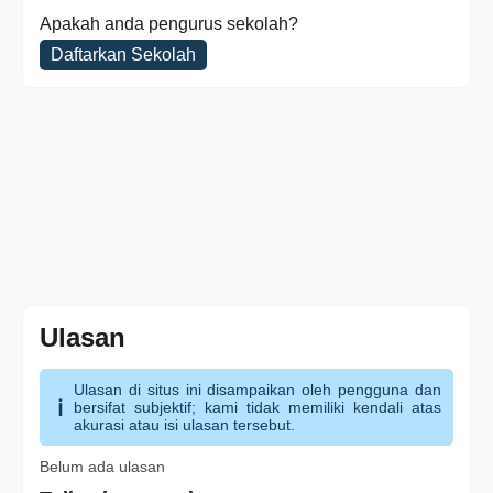
Apakah anda pengurus sekolah?
Daftarkan Sekolah
Ulasan
Ulasan di situs ini disampaikan oleh pengguna dan
bersifat subjektif; kami tidak memiliki kendali atas
akurasi atau isi ulasan tersebut.
Belum ada ulasan