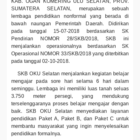
KAB. OGAN KOMERING ULU SELATAN, PROV.
SUMATERA SELATAN, merupakan sebuah
lembaga pendidikan nonformal yang berada di
bawah naungan Pemerintah Daerah. Didirikan
pada tanggal 15-07-2018 berdasarkan SK
Pendirian NOMOR 28/SKB/2018, SKB ini
menjalankan operasionalnya berdasarkan SK
Operasional NOMOR 33/SKB/2018 yang diterbitkan
pada tanggal 02-10-2018.
SKB OKU Selatan menjalankan kegiatan belajar
mengajar pada sore hari selama 6 hari dalam
seminggu. Lembaga ini memiliki luas tanah seluas
3.750 meter persegi, yang mendukung
terselenggaranya proses belajar mengajar dengan
baik. SKB OKU Selatan menyediakan layanan
pendidikan Paket A, Paket B, dan Paket C untuk
membantu masyarakat yang ingin menyelesaikan
pendidikan formalnya.