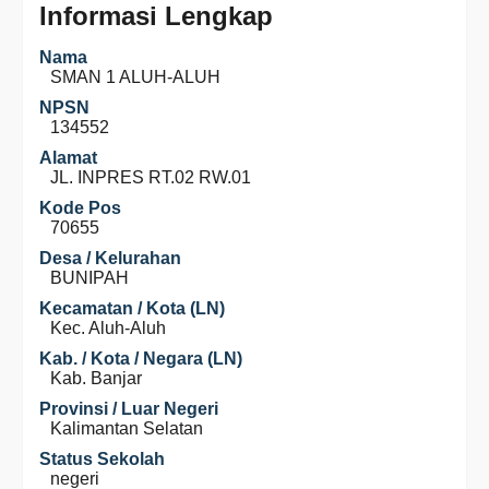
Informasi Lengkap
Nama
SMAN 1 ALUH-ALUH
NPSN
134552
Alamat
JL. INPRES RT.02 RW.01
Kode Pos
70655
Desa / Kelurahan
BUNIPAH
Kecamatan / Kota (LN)
Kec. Aluh-Aluh
Kab. / Kota / Negara (LN)
Kab. Banjar
Provinsi / Luar Negeri
Kalimantan Selatan
Status Sekolah
negeri