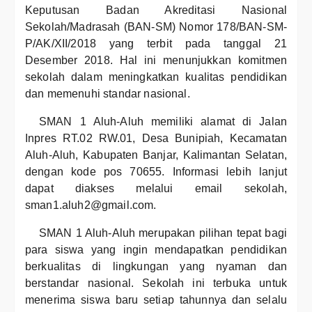
Keputusan Badan Akreditasi Nasional
Sekolah/Madrasah (BAN-SM) Nomor 178/BAN-SM-
P/AK/XII/2018 yang terbit pada tanggal 21
Desember 2018. Hal ini menunjukkan komitmen
sekolah dalam meningkatkan kualitas pendidikan
dan memenuhi standar nasional.
SMAN 1 Aluh-Aluh memiliki alamat di Jalan
Inpres RT.02 RW.01, Desa Bunipiah, Kecamatan
Aluh-Aluh, Kabupaten Banjar, Kalimantan Selatan,
dengan kode pos 70655. Informasi lebih lanjut
dapat diakses melalui email sekolah,
sman1.aluh2@gmail.com.
SMAN 1 Aluh-Aluh merupakan pilihan tepat bagi
para siswa yang ingin mendapatkan pendidikan
berkualitas di lingkungan yang nyaman dan
berstandar nasional. Sekolah ini terbuka untuk
menerima siswa baru setiap tahunnya dan selalu