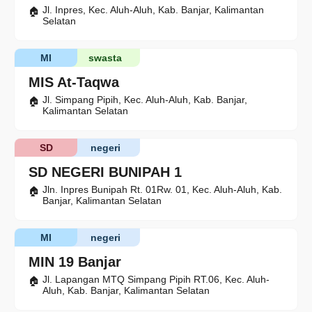
Jl. Inpres, Kec. Aluh-Aluh, Kab. Banjar, Kalimantan
Selatan
MI
swasta
MIS At-Taqwa
Jl. Simpang Pipih, Kec. Aluh-Aluh, Kab. Banjar,
Kalimantan Selatan
SD
negeri
SD NEGERI BUNIPAH 1
Jln. Inpres Bunipah Rt. 01Rw. 01, Kec. Aluh-Aluh, Kab.
Banjar, Kalimantan Selatan
MI
negeri
MIN 19 Banjar
Jl. Lapangan MTQ Simpang Pipih RT.06, Kec. Aluh-
Aluh, Kab. Banjar, Kalimantan Selatan