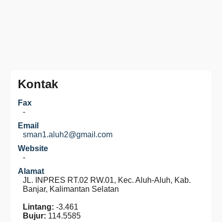
Kontak
Fax
-
Email
sman1.aluh2@gmail.com
Website
-
Alamat
JL. INPRES RT.02 RW.01, Kec. Aluh-Aluh, Kab.
Banjar, Kalimantan Selatan
Lintang:
-3.461
Bujur:
114.5585