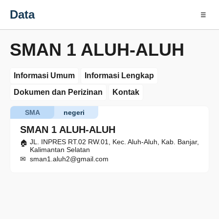
Data
☰
SMAN 1 ALUH-ALUH
Informasi Umum
Informasi Lengkap
Dokumen dan Perizinan
Kontak
SMA
negeri
SMAN 1 ALUH-ALUH
JL. INPRES RT.02 RW.01, Kec. Aluh-Aluh, Kab. Banjar,
Kalimantan Selatan
sman1.aluh2@gmail.com