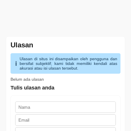
Ulasan
Ulasan di situs ini disampaikan oleh pengguna dan
bersifat subjektif; kami tidak memiliki kendali atas
akurasi atau isi ulasan tersebut.
Belum ada ulasan
Tulis ulasan anda