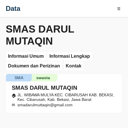
Data
☰
SMAS DARUL
MUTAQIN
Informasi Umum
Informasi Lengkap
Dokumen dan Perizinan
Kontak
SMA
swasta
SMAS DARUL MUTAQIN
JL. WIBAWA MULYA KEC. CIBARUSAH KAB. BEKASI,
Kec. Cibarusah, Kab. Bekasi, Jawa Barat
smadarulmuttaqin@gmail.com