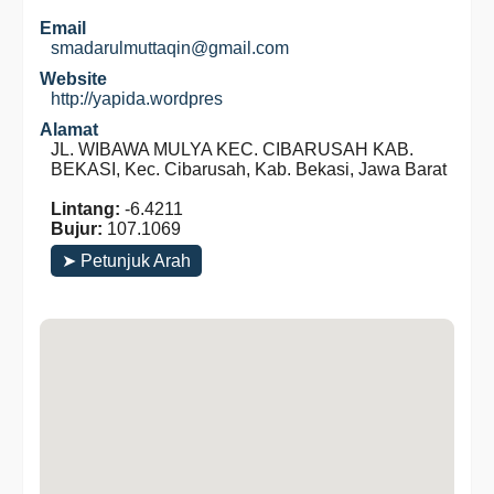
Email
smadarulmuttaqin@gmail.com
Website
http://yapida.wordpres
Alamat
JL. WIBAWA MULYA KEC. CIBARUSAH KAB.
BEKASI, Kec. Cibarusah, Kab. Bekasi, Jawa Barat
Lintang:
-6.4211
Bujur:
107.1069
➤ Petunjuk Arah