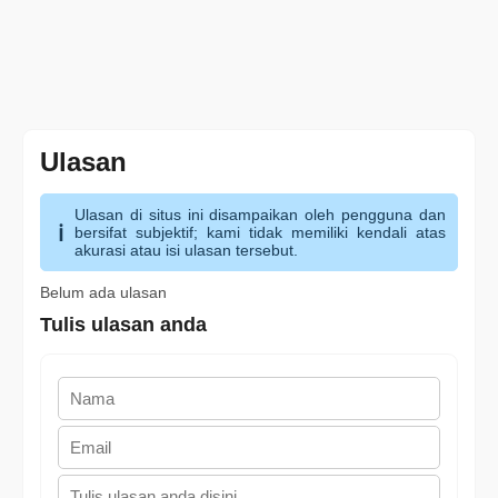
Ulasan
Ulasan di situs ini disampaikan oleh pengguna dan
bersifat subjektif; kami tidak memiliki kendali atas
akurasi atau isi ulasan tersebut.
Belum ada ulasan
Tulis ulasan anda