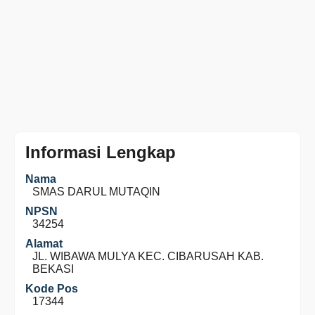
Informasi Lengkap
Nama
SMAS DARUL MUTAQIN
NPSN
34254
Alamat
JL. WIBAWA MULYA KEC. CIBARUSAH KAB.
BEKASI
Kode Pos
17344