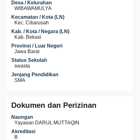
Desa / Kelurahan
WIBAWAMULYA
Kecamatan / Kota (LN)
Kec. Cibarusah
Kab. / Kota / Negara (LN)
Kab. Bekasi
Provinsi / Luar Negeri
Jawa Barat
Status Sekolah
swasta
Jenjang Pendidikan
SMA
Dokumen dan Perizinan
Naungan
Yayasan DARUL MUTTAQIN
Akreditasi
B