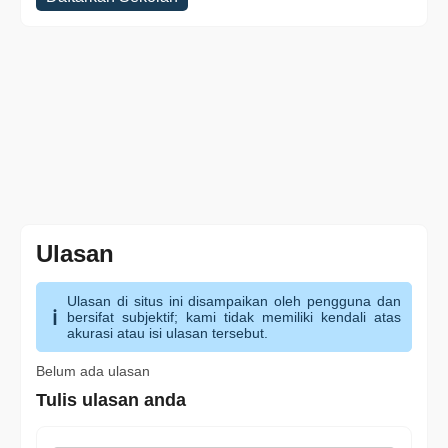
Ulasan
Ulasan di situs ini disampaikan oleh pengguna dan
bersifat subjektif; kami tidak memiliki kendali atas
akurasi atau isi ulasan tersebut.
Belum ada ulasan
Tulis ulasan anda