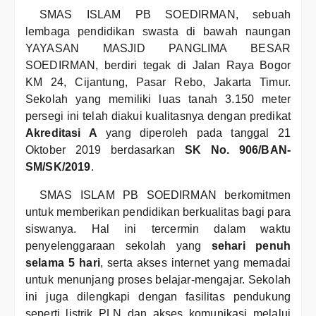
SMAS ISLAM PB SOEDIRMAN, sebuah
lembaga pendidikan swasta di bawah naungan
YAYASAN MASJID PANGLIMA BESAR
SOEDIRMAN, berdiri tegak di Jalan Raya Bogor
KM 24, Cijantung, Pasar Rebo, Jakarta Timur.
Sekolah yang memiliki luas tanah 3.150 meter
persegi ini telah diakui kualitasnya dengan predikat
Akreditasi A
yang diperoleh pada tanggal 21
Oktober 2019 berdasarkan
SK No. 906/BAN-
SM/SK/2019
.
SMAS ISLAM PB SOEDIRMAN berkomitmen
untuk memberikan pendidikan berkualitas bagi para
siswanya. Hal ini tercermin dalam waktu
penyelenggaraan sekolah yang
sehari penuh
selama 5 hari
, serta akses internet yang memadai
untuk menunjang proses belajar-mengajar. Sekolah
ini juga dilengkapi dengan fasilitas pendukung
seperti listrik PLN dan akses komunikasi melalui