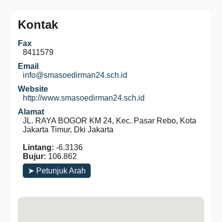
Kontak
Fax
8411579
Email
info@smasoedirman24.sch.id
Website
http://www.smasoedirman24.sch.id
Alamat
JL. RAYA BOGOR KM 24, Kec. Pasar Rebo, Kota
Jakarta Timur, Dki Jakarta
Lintang:
-6.3136
Bujur:
106.862
➤ Petunjuk Arah