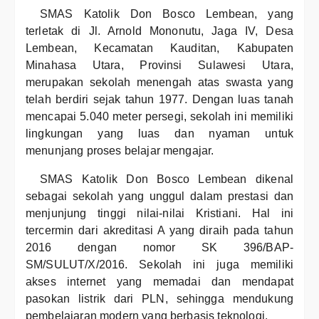
SMAS Katolik Don Bosco Lembean, yang
terletak di Jl. Arnold Mononutu, Jaga IV, Desa
Lembean, Kecamatan Kauditan, Kabupaten
Minahasa Utara, Provinsi Sulawesi Utara,
merupakan sekolah menengah atas swasta yang
telah berdiri sejak tahun 1977. Dengan luas tanah
mencapai 5.040 meter persegi, sekolah ini memiliki
lingkungan yang luas dan nyaman untuk
menunjang proses belajar mengajar.
SMAS Katolik Don Bosco Lembean dikenal
sebagai sekolah yang unggul dalam prestasi dan
menjunjung tinggi nilai-nilai Kristiani. Hal ini
tercermin dari akreditasi A yang diraih pada tahun
2016 dengan nomor SK 396/BAP-
SM/SULUT/X/2016. Sekolah ini juga memiliki
akses internet yang memadai dan mendapat
pasokan listrik dari PLN, sehingga mendukung
pembelajaran modern yang berbasis teknologi.