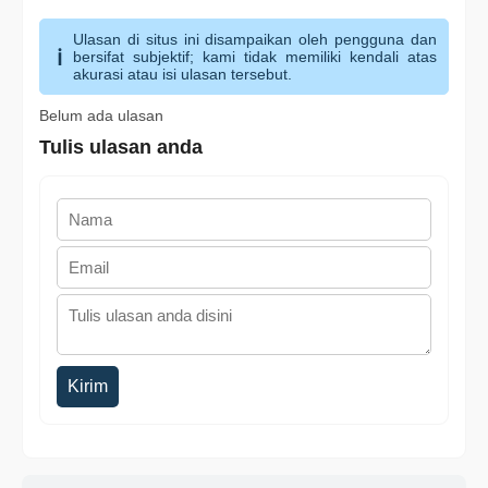
Ulasan di situs ini disampaikan oleh pengguna dan
bersifat subjektif; kami tidak memiliki kendali atas
akurasi atau isi ulasan tersebut.
Belum ada ulasan
Tulis ulasan anda
Kirim