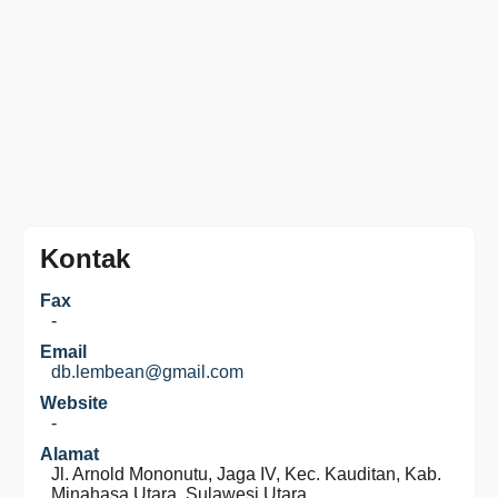
Kontak
Fax
-
Email
db.lembean@gmail.com
Website
-
Alamat
Jl. Arnold Mononutu, Jaga IV, Kec. Kauditan, Kab.
Minahasa Utara, Sulawesi Utara