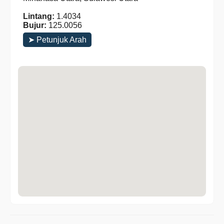
Lintang:
1.4034
Bujur:
125.0056
➤ Petunjuk Arah