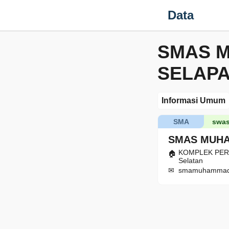
Data
SMAS 
SELAP
Informasi Umum
SMA
swas
SMAS MUHA
KOMPLEK PERGU
Selatan
smamuhammadi