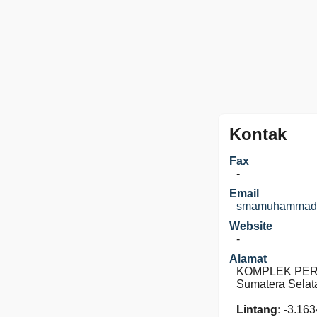
Kontak
Fax
-
Email
smamuhammadiy
Website
-
Alamat
KOMPLEK PERGU
Sumatera Selat
Lintang:
-3.163