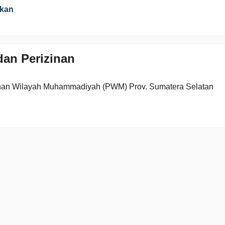
ikan
an Perizinan
nan Wilayah Muhammadiyah (PWM) Prov. Sumatera Selatan