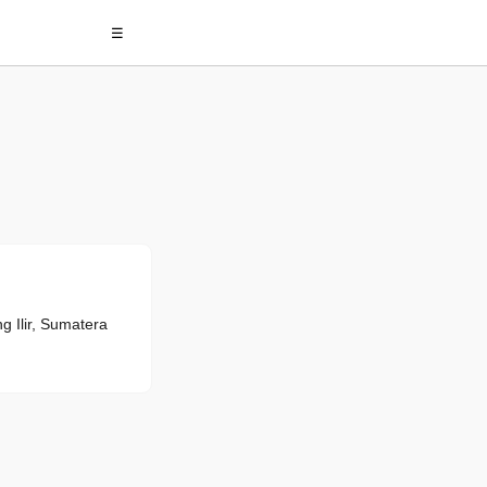
☰
Ilir, Sumatera