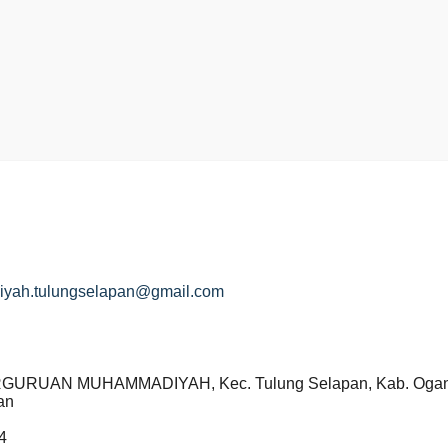
ah.tulungselapan@gmail.com
RUAN MUHAMMADIYAH, Kec. Tulung Selapan, Kab. Ogan Ko
an
4