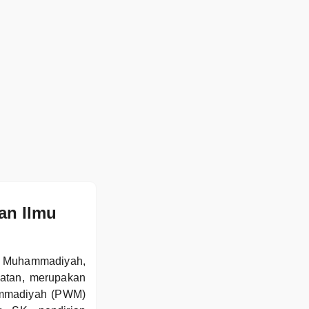
an Ilmu
n Muhammadiyah,
latan, merupakan
ammadiyah (PWM)