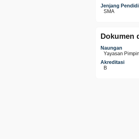
Jenjang Pendid
SMA
Dokumen d
Naungan
Yayasan Pimpi
Akreditasi
B