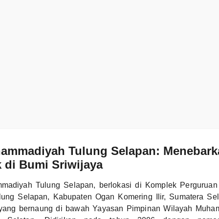
mmadiyah Tulung Selapan: Menebark
 di Bumi Sriwijaya
diyah Tulung Selapan, berlokasi di Komplek Pergurua
lung Selapan, Kabupaten Ogan Komering Ilir, Sumatera Se
 yang bernaung di bawah Yayasan Pimpinan Wilayah Muh