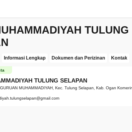
MUHAMMADIYAH TULUNG
AN
Informasi Lengkap
Dokumen dan Perizinan
Kontak
ta
MMADIYAH TULUNG SELAPAN
RUAN MUHAMMADIYAH, Kec. Tulung Selapan, Kab. Ogan Komering 
yah.tulungselapan@gmail.com