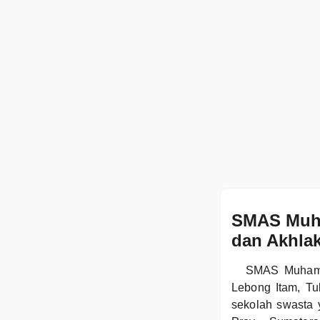
SMAS Muha
dan Akhlak
SMAS Muhamma
Lebong Itam, Tu
sekolah swasta