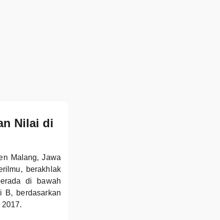
 Nilai di
ten Malang, Jawa
rilmu, berakhlak
 berada di bawah
i B, berdasarkan
 2017.