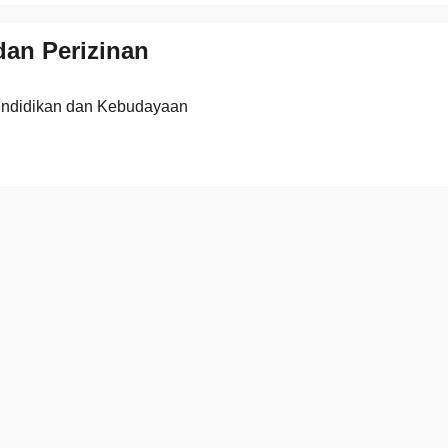
an Perizinan
endidikan dan Kebudayaan