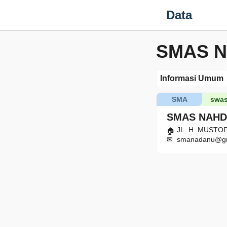
Data
SMAS N
Informasi Umum
SMA
swas
SMAS NAHD
JL. H. MUSTOFA
smanadanu@gm