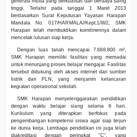
generasi muda yang berkualitas dan berdaya saing
tinggi. Terlahir pada tanggal 1 Maret 2013
berdasarkan Surat Keputusan Yayasan Harapan
Mandala No. 017/HARMALA//Kept.1/III/2, SMK
Harapan telah membuktikan komitmennya dalam
mencetak lulusan siap kerja.
Dengan luas tanah mencapai 7.688.800 m²,
SMK Harapan memiliki fasilitas yang memadai
untuk menunjang proses belajar mengajar. Fasilitas
tersebut didukung oleh akses internet dan sumber
listrik dari PLN, yang menjamin kelancaran
kegiatan operasional sekolah.
SMK Harapan menyelenggarakan pendidikan
dengan waktu belajar siang selama 6 hari.
Kurikulum yang diterapkan berfokus pada
pengembangan kompetensi siswa agar siap terjun
ke dunia kerja. Lembaga pendidikan ini juga telah
diakreditasi dengan peringkat "C", yang