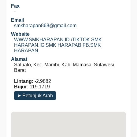
Fax
-
Email
smkharapan868@gmail.com
Website
WWW.SMKHARAPAN.ID./TIKTOK SMK
HARAPAN.IG.SMK HARAPAB.FB.SMK
HARAPAN
Alamat
Salualo, Kec. Mambi, Kab. Mamasa, Sulawesi
Barat
Lintang:
-2.9882
Bujur:
119.1719
➤ Petunjuk Arah