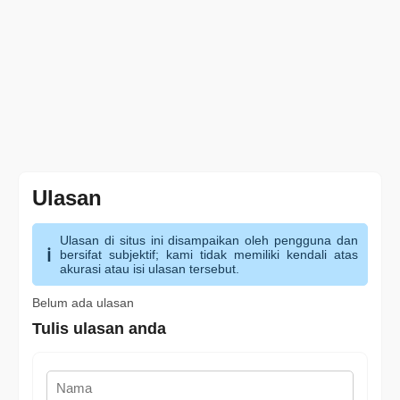
Ulasan
Ulasan di situs ini disampaikan oleh pengguna dan
bersifat subjektif; kami tidak memiliki kendali atas
akurasi atau isi ulasan tersebut.
Belum ada ulasan
Tulis ulasan anda