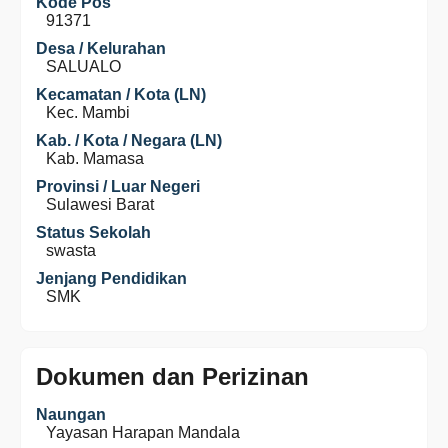
Kode Pos
91371
Desa / Kelurahan
SALUALO
Kecamatan / Kota (LN)
Kec. Mambi
Kab. / Kota / Negara (LN)
Kab. Mamasa
Provinsi / Luar Negeri
Sulawesi Barat
Status Sekolah
swasta
Jenjang Pendidikan
SMK
Dokumen dan Perizinan
Naungan
Yayasan Harapan Mandala