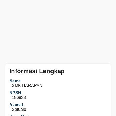
Informasi Lengkap
Nama
SMK HARAPAN
NPSN
196828
Alamat
Salualo