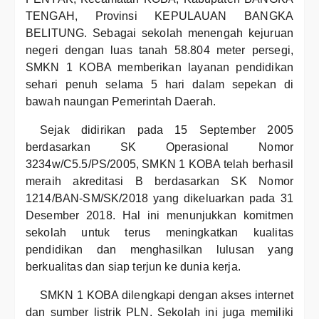
TENGAH, Provinsi KEPULAUAN BANGKA
BELITUNG. Sebagai sekolah menengah kejuruan
negeri dengan luas tanah 58.804 meter persegi,
SMKN 1 KOBA memberikan layanan pendidikan
sehari penuh selama 5 hari dalam sepekan di
bawah naungan Pemerintah Daerah.
Sejak didirikan pada 15 September 2005
berdasarkan SK Operasional Nomor
3234w/C5.5/PS/2005, SMKN 1 KOBA telah berhasil
meraih akreditasi B berdasarkan SK Nomor
1214/BAN-SM/SK/2018 yang dikeluarkan pada 31
Desember 2018. Hal ini menunjukkan komitmen
sekolah untuk terus meningkatkan kualitas
pendidikan dan menghasilkan lulusan yang
berkualitas dan siap terjun ke dunia kerja.
SMKN 1 KOBA dilengkapi dengan akses internet
dan sumber listrik PLN. Sekolah ini juga memiliki