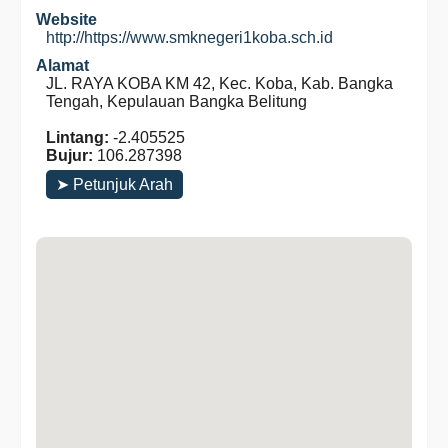
Website
http://https://www.smknegeri1koba.sch.id
Alamat
JL. RAYA KOBA KM 42, Kec. Koba, Kab. Bangka
Tengah, Kepulauan Bangka Belitung
Lintang:
-2.405525
Bujur:
106.287398
➤ Petunjuk Arah