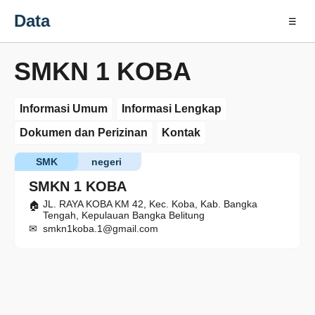
Data
☰
SMKN 1 KOBA
Informasi Umum
Informasi Lengkap
Dokumen dan Perizinan
Kontak
SMK
negeri
SMKN 1 KOBA
JL. RAYA KOBA KM 42, Kec. Koba, Kab. Bangka
Tengah, Kepulauan Bangka Belitung
smkn1koba.1@gmail.com