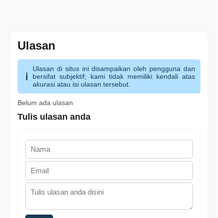
Ulasan
Ulasan di situs ini disampaikan oleh pengguna dan
bersifat subjektif; kami tidak memiliki kendali atas
akurasi atau isi ulasan tersebut.
Belum ada ulasan
Tulis ulasan anda