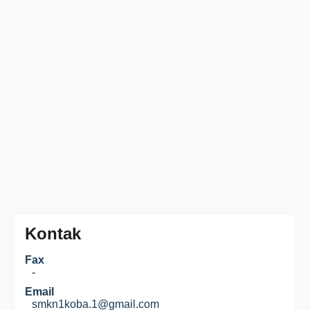
Kontak
Fax
-
Email
smkn1koba.1@gmail.com