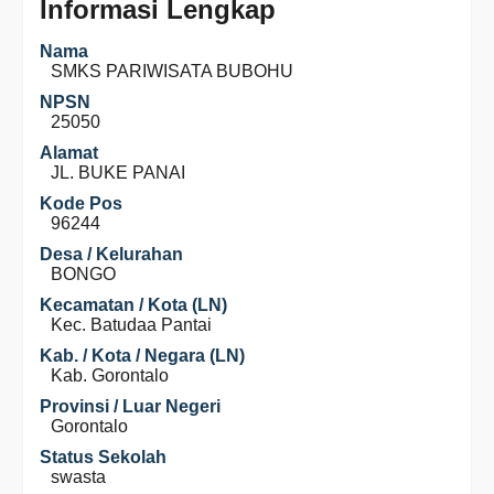
Informasi Lengkap
Nama
SMKS PARIWISATA BUBOHU
NPSN
25050
Alamat
JL. BUKE PANAI
Kode Pos
96244
Desa / Kelurahan
BONGO
Kecamatan / Kota (LN)
Kec. Batudaa Pantai
Kab. / Kota / Negara (LN)
Kab. Gorontalo
Provinsi / Luar Negeri
Gorontalo
Status Sekolah
swasta