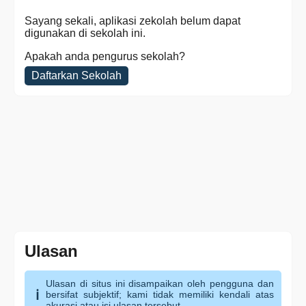
Sayang sekali, aplikasi zekolah belum dapat
digunakan di sekolah ini.
Apakah anda pengurus sekolah?
Daftarkan Sekolah
Ulasan
Ulasan di situs ini disampaikan oleh pengguna dan
bersifat subjektif; kami tidak memiliki kendali atas
akurasi atau isi ulasan tersebut.