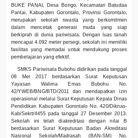
BUKE PANAI, Desa Bongo, Kecamatan Batudaa
Pantai, Kabupaten Gorontalo, Provinsi Gorontalo,
merupakan sekolah swasta yang berkomitmen
dalam mencetak generasi muda yang siap
berkiprah di dunia pariwisata. Dengan luas tanah
mencapai 4.092 meter persegi, sekolah ini memiliki
fasilitas yang memadai untuk mendukung proses
pembelajaran yang efektif.
SMKS Pariwisata Bubohu didirikan pada tanggal
08 Mei 2017 berdasarkan Surat Keputusan
Yayasan Walima Emas Bubohu No.
42/YWEB/BNG/BTD/2011 dan mendapatkan izin
operasional melalui Surat Keputusan Kepala Dinas
Pendidikan Kabupaten Gorontalo No. 420/Diknas-
Kab/Sekrt/4455 pada tanggal 27 Desember 2013.
Sekolah ini telah diakreditasi dengan nilai B
berdasarkan Surat Keputusan Badan Akreditasi
Nasional Sekolah/Madrasah (BAN-SM) No.