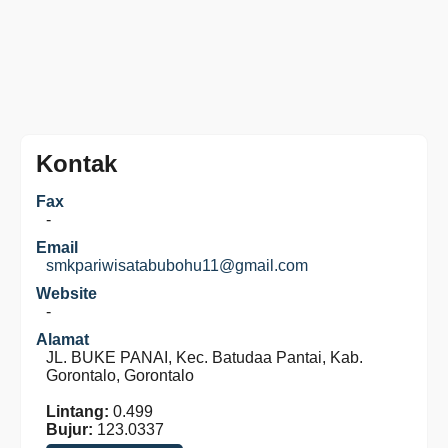
Kontak
Fax
-
Email
smkpariwisatabubohu11@gmail.com
Website
-
Alamat
JL. BUKE PANAI, Kec. Batudaa Pantai, Kab.
Gorontalo, Gorontalo
Lintang:
0.499
Bujur:
123.0337