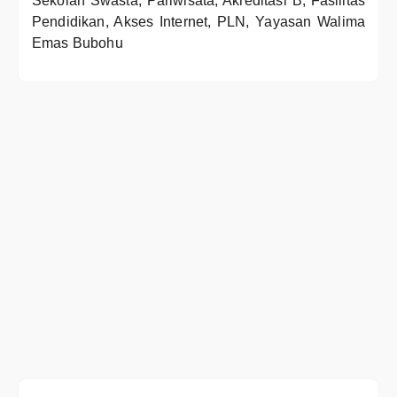
Sekolah Swasta, Pariwisata, Akreditasi B, Fasilitas
Pendidikan, Akses Internet, PLN, Yayasan Walima
Emas Bubohu