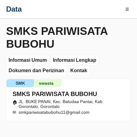
Data
☰
SMKS PARIWISATA
BUBOHU
Informasi Umum
Informasi Lengkap
Dokumen dan Perizinan
Kontak
SMK
swasta
SMKS PARIWISATA BUBOHU
JL. BUKE PANAI, Kec. Batudaa Pantai, Kab.
Gorontalo, Gorontalo
smkpariwisatabubohu11@gmail.com