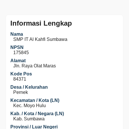
Informasi Lengkap
Nama
SMP IT Al Kahfi Sumbawa
NPSN
175845
Alamat
Jln. Raya Olat Maras
Kode Pos
84371
Desa / Kelurahan
Pernek
Kecamatan / Kota (LN)
Kec. Moyo Hulu
Kab. / Kota / Negara (LN)
Kab. Sumbawa
Provinsi / Luar Negeri