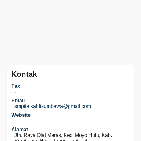
Kontak
Fax
-
Email
smpitalkahfisumbawa@gmail.com
Website
-
Alamat
Jln. Raya Olat Maras, Kec. Moyo Hulu, Kab.
Sumbawa, Nusa Tenggara Barat