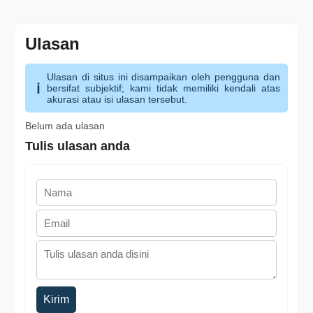
Ulasan
Ulasan di situs ini disampaikan oleh pengguna dan
bersifat subjektif; kami tidak memiliki kendali atas
akurasi atau isi ulasan tersebut.
Belum ada ulasan
Tulis ulasan anda
Kirim