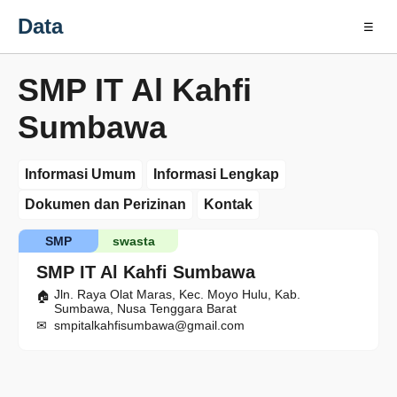
Data
☰
SMP IT Al Kahfi
Sumbawa
Informasi Umum
Informasi Lengkap
Dokumen dan Perizinan
Kontak
SMP
swasta
SMP IT Al Kahfi Sumbawa
Jln. Raya Olat Maras, Kec. Moyo Hulu, Kab.
Sumbawa, Nusa Tenggara Barat
smpitalkahfisumbawa@gmail.com