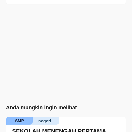
Anda mungkin ingin melihat
SMP
negeri
SEKOLAH MENENGAH PERTAMA