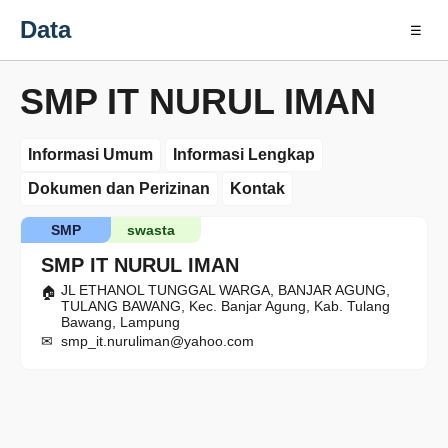
Data
☰
SMP IT NURUL IMAN
Informasi Umum
Informasi Lengkap
Dokumen dan Perizinan
Kontak
SMP
swasta
SMP IT NURUL IMAN
JL ETHANOL TUNGGAL WARGA, BANJAR AGUNG,
TULANG BAWANG, Kec. Banjar Agung, Kab. Tulang
Bawang, Lampung
smp_it.nuruliman@yahoo.com