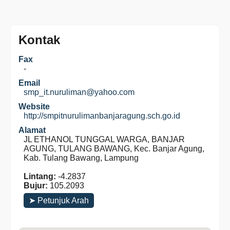
Kontak
Fax
-
Email
smp_it.nuruliman@yahoo.com
Website
http://smpitnurulimanbanjaragung.sch.go.id
Alamat
JL ETHANOL TUNGGAL WARGA, BANJAR
AGUNG, TULANG BAWANG, Kec. Banjar Agung,
Kab. Tulang Bawang, Lampung
Lintang:
-4.2837
Bujur:
105.2093
➤ Petunjuk Arah