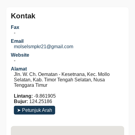
Kontak
Fax
-
Email
molselsmpkr21@gmail.com
Website
-
Alamat
Jln. W. Ch. Oematan - Kesetnana, Kec. Mollo
Selatan, Kab. Timor Tengah Selatan, Nusa
Tenggara Timur
Lintang:
-9.861905
Bujur:
124.25186
➤ Petunjuk Arah