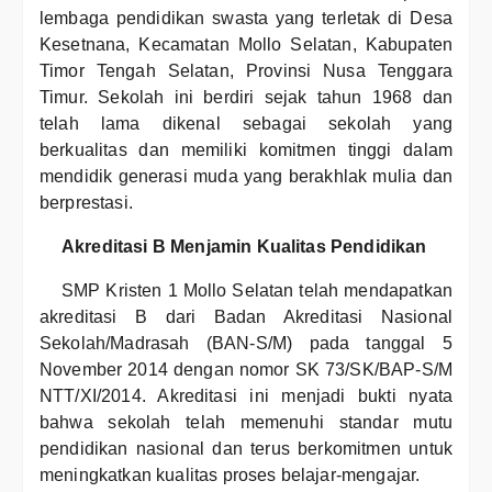
lembaga pendidikan swasta yang terletak di Desa
Kesetnana, Kecamatan Mollo Selatan, Kabupaten
Timor Tengah Selatan, Provinsi Nusa Tenggara
Timur. Sekolah ini berdiri sejak tahun 1968 dan
telah lama dikenal sebagai sekolah yang
berkualitas dan memiliki komitmen tinggi dalam
mendidik generasi muda yang berakhlak mulia dan
berprestasi.
Akreditasi B Menjamin Kualitas Pendidikan
SMP Kristen 1 Mollo Selatan telah mendapatkan
akreditasi B dari Badan Akreditasi Nasional
Sekolah/Madrasah (BAN-S/M) pada tanggal 5
November 2014 dengan nomor SK 73/SK/BAP-S/M
NTT/XI/2014. Akreditasi ini menjadi bukti nyata
bahwa sekolah telah memenuhi standar mutu
pendidikan nasional dan terus berkomitmen untuk
meningkatkan kualitas proses belajar-mengajar.