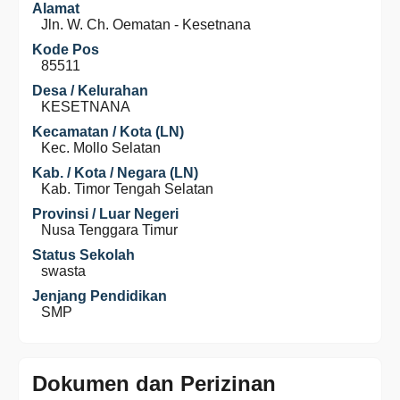
Alamat
Jln. W. Ch. Oematan - Kesetnana
Kode Pos
85511
Desa / Kelurahan
KESETNANA
Kecamatan / Kota (LN)
Kec. Mollo Selatan
Kab. / Kota / Negara (LN)
Kab. Timor Tengah Selatan
Provinsi / Luar Negeri
Nusa Tenggara Timur
Status Sekolah
swasta
Jenjang Pendidikan
SMP
Dokumen dan Perizinan