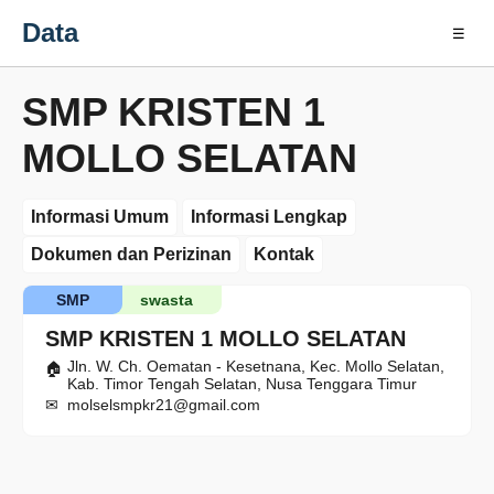
Data
☰
SMP KRISTEN 1
MOLLO SELATAN
Informasi Umum
Informasi Lengkap
Dokumen dan Perizinan
Kontak
SMP
swasta
SMP KRISTEN 1 MOLLO SELATAN
Jln. W. Ch. Oematan - Kesetnana, Kec. Mollo Selatan,
Kab. Timor Tengah Selatan, Nusa Tenggara Timur
molselsmpkr21@gmail.com