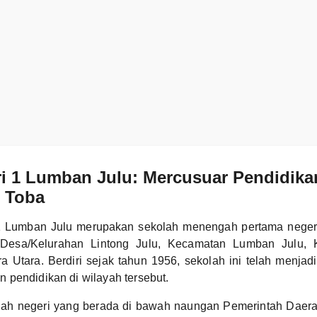
i 1 Lumban Julu: Mercusuar Pendidika
 Toba
 Lumban Julu merupakan sekolah menengah pertama negeri 
, Desa/Kelurahan Lintong Julu, Kecamatan Lumban Julu, 
a Utara. Berdiri sejak tahun 1956, sekolah ini telah menjad
pendidikan di wilayah tersebut.
lah negeri yang berada di bawah naungan Pemerintah Daer