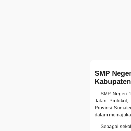
SMP Neger
Kabupaten
SMP Negeri 1
Jalan Protokol
Provinsi Sumater
dalam memajukan 
Sebagai seko