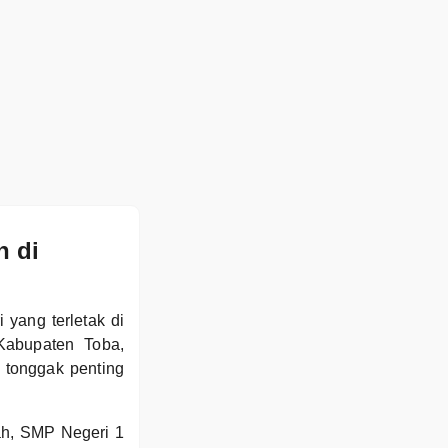
n di
yang terletak di
Kabupaten Toba,
i tonggak penting
ah, SMP Negeri 1