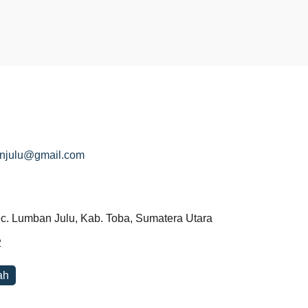
njulu@gmail.com
Kec. Lumban Julu, Kab. Toba, Sumatera Utara
2
ah