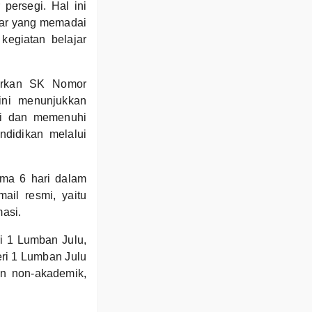
persegi. Hal ini
jar yang memadai
kegiatan belajar
arkan SK Nomor
ini menunjukkan
gi dan memenuhi
ndidikan melalui
ama 6 hari dalam
ail resmi, yaitu
asi.
i 1 Lumban Julu,
ri 1 Lumban Julu
n non-akademik,