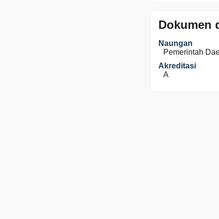
Dokumen d
Naungan
Pemerintah Da
Akreditasi
A