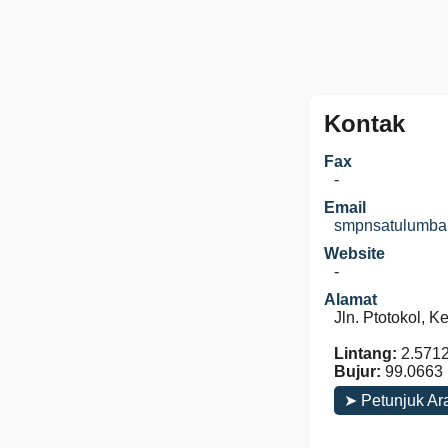
Kontak
Fax
-
Email
smpnsatulumba
Website
-
Alamat
Jln. Ptotokol, 
Lintang:
2.571
Bujur:
99.0663
➤ Petunjuk Ar