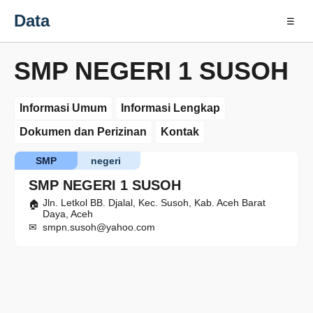
Data
☰
SMP NEGERI 1 SUSOH
Informasi Umum
Informasi Lengkap
Dokumen dan Perizinan
Kontak
SMP
negeri
SMP NEGERI 1 SUSOH
Jln. Letkol BB. Djalal, Kec. Susoh, Kab. Aceh Barat
Daya, Aceh
smpn.susoh@yahoo.com