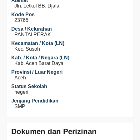
Alamat
Jln. Letkol BB. Djalal
Kode Pos
23765
Desa / Kelurahan
PANTAI PERAK
Kecamatan / Kota (LN)
Kec. Susoh
Kab. / Kota / Negara (LN)
Kab. Aceh Barat Daya
Provinsi / Luar Negeri
Aceh
Status Sekolah
negeri
Jenjang Pendidikan
SMP
Dokumen dan Perizinan