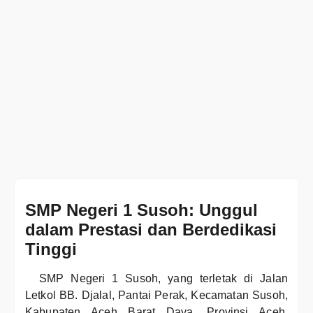
SMP Negeri 1 Susoh: Unggul
dalam Prestasi dan Berdedikasi
Tinggi
SMP Negeri 1 Susoh, yang terletak di Jalan
Letkol BB. Djalal, Pantai Perak, Kecamatan Susoh,
Kabupaten Aceh Barat Daya, Provinsi Aceh,