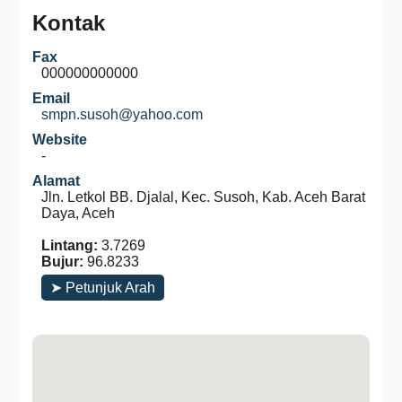
Kontak
Fax
000000000000
Email
smpn.susoh@yahoo.com
Website
-
Alamat
Jln. Letkol BB. Djalal, Kec. Susoh, Kab. Aceh Barat
Daya, Aceh
Lintang:
3.7269
Bujur:
96.8233
➤ Petunjuk Arah