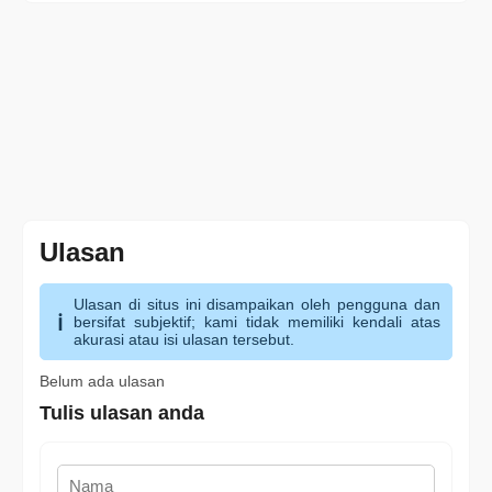
Ulasan
Ulasan di situs ini disampaikan oleh pengguna dan
bersifat subjektif; kami tidak memiliki kendali atas
akurasi atau isi ulasan tersebut.
Belum ada ulasan
Tulis ulasan anda