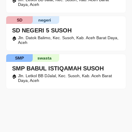
Daya, Aceh
SD
negeri
SD NEGERI 5 SUSOH
Jln. Datok Balimo, Kec. Susoh, Kab. Aceh Barat Daya,
Aceh
SMP
swasta
SMP BABUL ISTIQAMAH SUSOH
Jln. Letkol BB DJalal, Kec. Susoh, Kab. Aceh Barat
Daya, Aceh