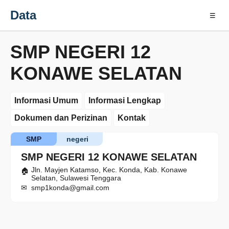
Data
☰
SMP NEGERI 12
KONAWE SELATAN
Informasi Umum
Informasi Lengkap
Dokumen dan Perizinan
Kontak
SMP
negeri
SMP NEGERI 12 KONAWE SELATAN
Jln. Mayjen Katamso, Kec. Konda, Kab. Konawe
Selatan, Sulawesi Tenggara
smp1konda@gmail.com