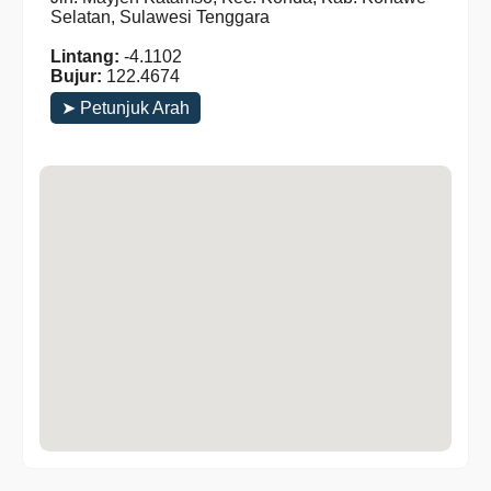
Selatan, Sulawesi Tenggara
Lintang:
-4.1102
Bujur:
122.4674
➤ Petunjuk Arah