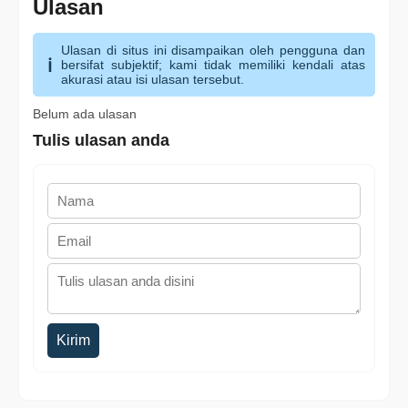
Ulasan
Ulasan di situs ini disampaikan oleh pengguna dan
bersifat subjektif; kami tidak memiliki kendali atas
akurasi atau isi ulasan tersebut.
Belum ada ulasan
Tulis ulasan anda
Kirim