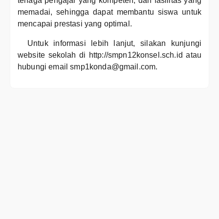
tenaga pengajar yang kompeten, dan fasilitas yang
memadai, sehingga dapat membantu siswa untuk
mencapai prestasi yang optimal.
Untuk informasi lebih lanjut, silakan kunjungi
website sekolah di http://smpn12konsel.sch.id atau
hubungi email smp1konda@gmail.com.