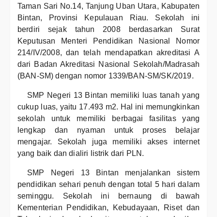
Taman Sari No.14, Tanjung Uban Utara, Kabupaten
Bintan, Provinsi Kepulauan Riau. Sekolah ini
berdiri sejak tahun 2008 berdasarkan Surat
Keputusan Menteri Pendidikan Nasional Nomor
214/IV/2008, dan telah mendapatkan akreditasi A
dari Badan Akreditasi Nasional Sekolah/Madrasah
(BAN-SM) dengan nomor 1339/BAN-SM/SK/2019.
SMP Negeri 13 Bintan memiliki luas tanah yang
cukup luas, yaitu 17.493 m2. Hal ini memungkinkan
sekolah untuk memiliki berbagai fasilitas yang
lengkap dan nyaman untuk proses belajar
mengajar. Sekolah juga memiliki akses internet
yang baik dan dialiri listrik dari PLN.
SMP Negeri 13 Bintan menjalankan sistem
pendidikan sehari penuh dengan total 5 hari dalam
seminggu. Sekolah ini bernaung di bawah
Kementerian Pendidikan, Kebudayaan, Riset dan