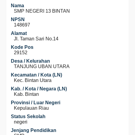
Nama
SMP NEGERI 13 BINTAN
NPSN
148697
Alamat
Jl. Taman Sari No.14
Kode Pos
29152
Desa / Kelurahan
TANJUNG UBAN UTARA
Kecamatan / Kota (LN)
Kec. Bintan Utara
Kab. / Kota / Negara (LN)
Kab. Bintan
Provinsi / Luar Negeri
Kepulauan Riau
Status Sekolah
negeri
Jenjang Pendidikan