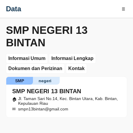
Data
☰
SMP NEGERI 13
BINTAN
Informasi Umum
Informasi Lengkap
Dokumen dan Perizinan
Kontak
SMP
negeri
SMP NEGERI 13 BINTAN
Jl. Taman Sari No.14, Kec. Bintan Utara, Kab. Bintan,
Kepulauan Riau
smpn13bintan@gmail.com