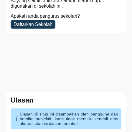
Sayang sekali, aplikasi zekolah belum dapat
digunakan di sekolah ini.
Apakah anda pengurus sekolah?
Daftarkan Sekolah
Ulasan
Ulasan di situs ini disampaikan oleh pengguna dan
bersifat subjektif; kami tidak memiliki kendali atas
akurasi atau isi ulasan tersebut.