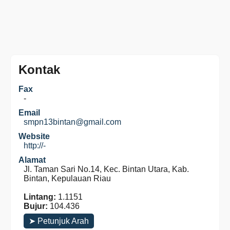
Kontak
Fax
-
Email
smpn13bintan@gmail.com
Website
http://-
Alamat
Jl. Taman Sari No.14, Kec. Bintan Utara, Kab.
Bintan, Kepulauan Riau
Lintang:
1.1151
Bujur:
104.436
➤ Petunjuk Arah