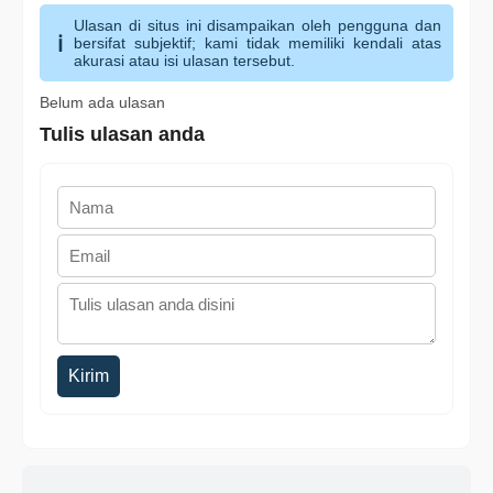
Ulasan di situs ini disampaikan oleh pengguna dan
bersifat subjektif; kami tidak memiliki kendali atas
akurasi atau isi ulasan tersebut.
Belum ada ulasan
Tulis ulasan anda
Kirim