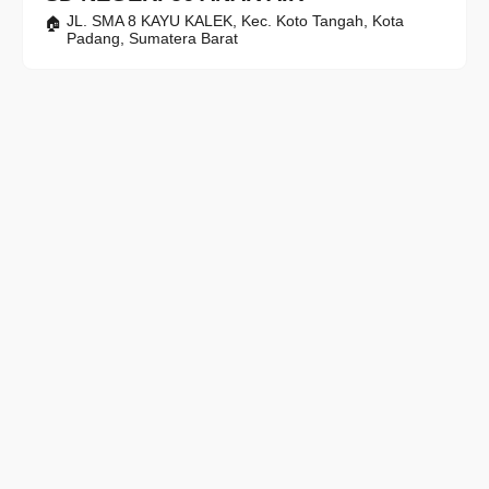
JL. SMA 8 KAYU KALEK, Kec. Koto Tangah, Kota
Padang, Sumatera Barat