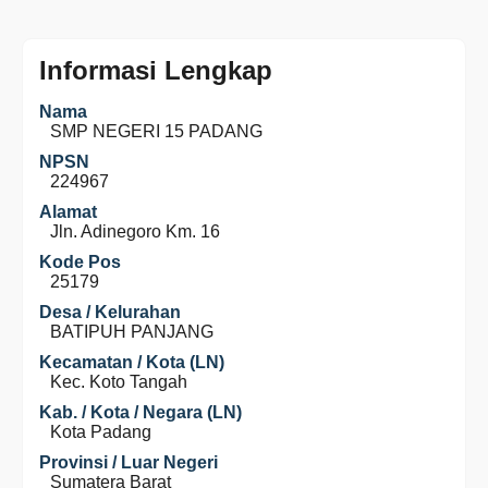
Informasi Lengkap
Nama
SMP NEGERI 15 PADANG
NPSN
224967
Alamat
Jln. Adinegoro Km. 16
Kode Pos
25179
Desa / Kelurahan
BATIPUH PANJANG
Kecamatan / Kota (LN)
Kec. Koto Tangah
Kab. / Kota / Negara (LN)
Kota Padang
Provinsi / Luar Negeri
Sumatera Barat