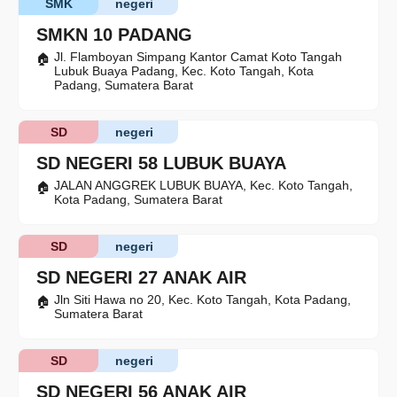
SMK
negeri
SMKN 10 PADANG
Jl. Flamboyan Simpang Kantor Camat Koto Tangah
Lubuk Buaya Padang, Kec. Koto Tangah, Kota
Padang, Sumatera Barat
SD
negeri
SD NEGERI 58 LUBUK BUAYA
JALAN ANGGREK LUBUK BUAYA, Kec. Koto Tangah,
Kota Padang, Sumatera Barat
SD
negeri
SD NEGERI 27 ANAK AIR
Jln Siti Hawa no 20, Kec. Koto Tangah, Kota Padang,
Sumatera Barat
SD
negeri
SD NEGERI 56 ANAK AIR