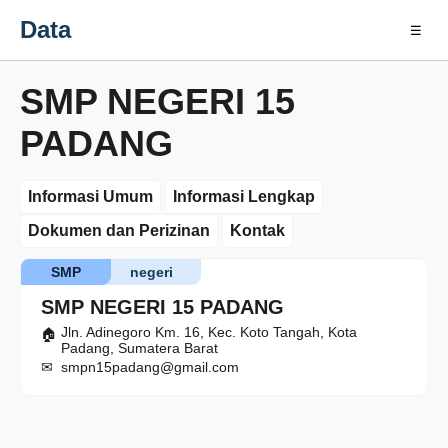
Data
☰
SMP NEGERI 15
PADANG
Informasi Umum
Informasi Lengkap
Dokumen dan Perizinan
Kontak
SMP
negeri
SMP NEGERI 15 PADANG
Jln. Adinegoro Km. 16, Kec. Koto Tangah, Kota
Padang, Sumatera Barat
smpn15padang@gmail.com