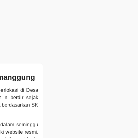
Temanggung
erlokasi di Desa
ni berdiri sejak
A berdasarkan SK
 dalam seminggu
ki website resmi,