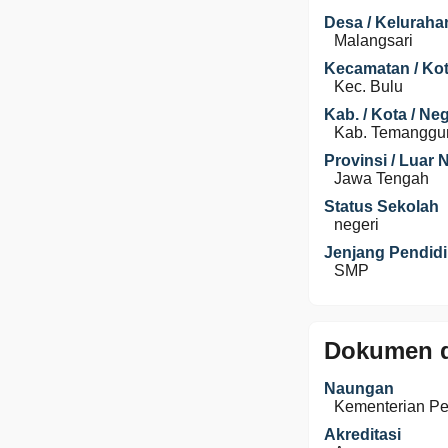
Desa / Keluraha
Malangsari
Kecamatan / Kot
Kec. Bulu
Kab. / Kota / Ne
Kab. Temanggu
Provinsi / Luar 
Jawa Tengah
Status Sekolah
negeri
Jenjang Pendid
SMP
Dokumen d
Naungan
Kementerian P
Akreditasi