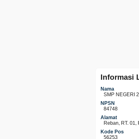
Informasi
Nama
SMP NEGERI 
NPSN
84748
Alamat
Reban, RT. 01,
Kode Pos
56253