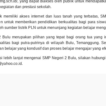
tmg.sch.id/, yang dapat diakses oleh publik untuk mendapatka
kegiatan dan prestasi sekolah.
k memiliki akses internet dan luas tanah yang terbatas, S
en untuk memberikan pendidikan berkualitas bagi para siswa
eh sumber listrik PLN untuk menunjang kegiatan belajar menga
 Bulu merupakan pilihan yang tepat bagi orang tua yang 
alitas bagi putra-putrinya di wilayah Bulu, Temanggung. Se
n belajar yang kondusif dan proses belajar mengajar yang efe
si lebih lanjut mengenai SMP Negeri 2 Bulu, silakan hubungi
yahoo.co.id.