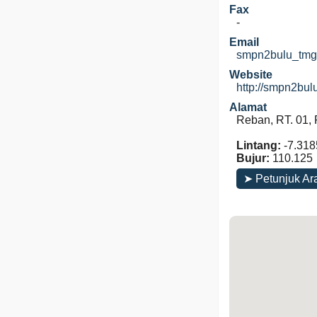
Fax
-
Email
smpn2bulu_tmg
Website
http://smpn2bul
Alamat
Reban, RT. 01,
Lintang:
-7.318
Bujur:
110.125
➤ Petunjuk Ar