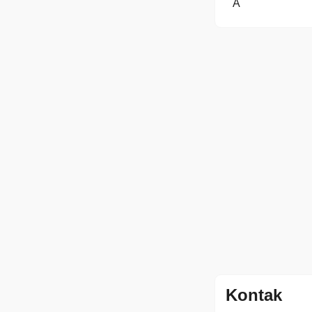
A
Kontak