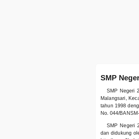
SMP Negeri
SMP Negeri 2
Malangsari, Kec
tahun 1998 deng
No. 044/BANSM-
SMP Negeri 2
dan didukung ole