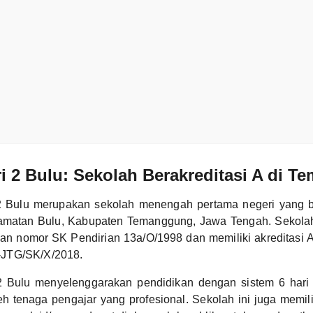
 2 Bulu: Sekolah Berakreditasi A di 
 Bulu merupakan sekolah menengah pertama negeri yang b
amatan Bulu, Kabupaten Temanggung, Jawa Tengah. Sekolah i
an nomor SK Pendirian 13a/O/1998 dan memiliki akreditasi 
JTG/SK/X/2018.
 Bulu menyelenggarakan pendidikan dengan sistem 6 hari
h tenaga pengajar yang profesional. Sekolah ini juga memili