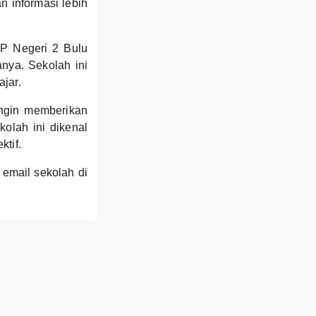
n informasi lebih
MP Negeri 2 Bulu
nya. Sekolah ini
jar.
ingin memberikan
kolah ini dikenal
ktif.
 email sekolah di