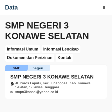
Data
☰
SMP NEGERI 3
KONAWE SELATAN
Informasi Umum
Informasi Lengkap
Dokumen dan Perizinan
Kontak
SMP
negeri
SMP NEGERI 3 KONAWE SELATAN
Jl. Poros Lapulu, Kec. Tinanggea, Kab. Konawe
Selatan, Sulawesi Tenggara
smpn3konsel@yahoo.co.id