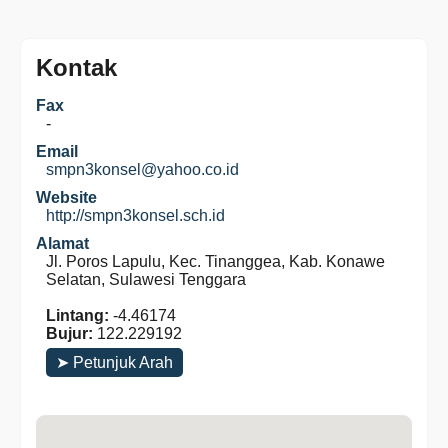
Kontak
Fax
-
Email
smpn3konsel@yahoo.co.id
Website
http://smpn3konsel.sch.id
Alamat
Jl. Poros Lapulu, Kec. Tinanggea, Kab. Konawe
Selatan, Sulawesi Tenggara
Lintang:
-4.46174
Bujur:
122.229192
➤ Petunjuk Arah