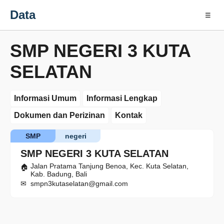
Data
☰
SMP NEGERI 3 KUTA
SELATAN
Informasi Umum
Informasi Lengkap
Dokumen dan Perizinan
Kontak
SMP
negeri
SMP NEGERI 3 KUTA SELATAN
Jalan Pratama Tanjung Benoa, Kec. Kuta Selatan,
Kab. Badung, Bali
smpn3kutaselatan@gmail.com