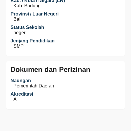
Kab. / Kota / Negara (LN)
Kab. Badung
Provinsi / Luar Negeri
Bali
Status Sekolah
negeri
Jenjang Pendidikan
SMP
Dokumen dan Perizinan
Naungan
Pemerintah Daerah
Akreditasi
A