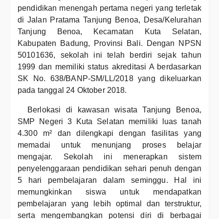
pendidikan menengah pertama negeri yang terletak
di Jalan Pratama Tanjung Benoa, Desa/Kelurahan
Tanjung Benoa, Kecamatan Kuta Selatan,
Kabupaten Badung, Provinsi Bali. Dengan NPSN
50101636, sekolah ini telah berdiri sejak tahun
1999 dan memiliki status akreditasi A berdasarkan
SK No. 638/BANP-SM/LL/2018 yang dikeluarkan
pada tanggal 24 Oktober 2018.
Berlokasi di kawasan wisata Tanjung Benoa,
SMP Negeri 3 Kuta Selatan memiliki luas tanah
4.300 m² dan dilengkapi dengan fasilitas yang
memadai untuk menunjang proses belajar
mengajar. Sekolah ini menerapkan sistem
penyelenggaraan pendidikan sehari penuh dengan
5 hari pembelajaran dalam seminggu. Hal ini
memungkinkan siswa untuk mendapatkan
pembelajaran yang lebih optimal dan terstruktur,
serta mengembangkan potensi diri di berbagai