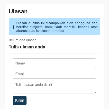
Ulasan
Ulasan di situs ini disampaikan oleh pengguna dan
bersifat subjektif; kami tidak memiliki kendali atas
akurasi atau isi ulasan tersebut.
Belum ada ulasan
Tulis ulasan anda
Kirim