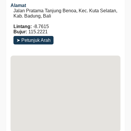
Alamat
Jalan Pratama Tanjung Benoa, Kec. Kuta Selatan,
Kab. Badung, Bali
Lintang:
-8.7615
Bujur:
115.2221
➤ Petunjuk Arah