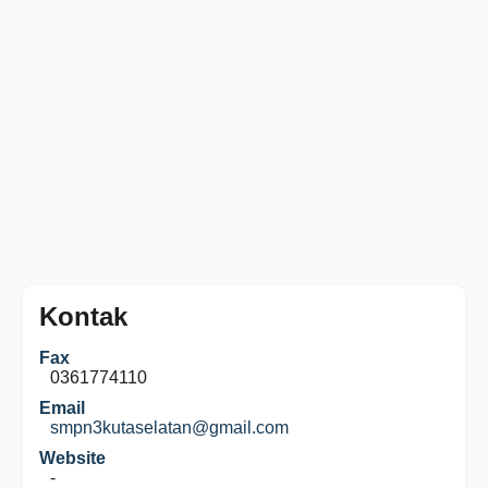
Kontak
Fax
0361774110
Email
smpn3kutaselatan@gmail.com
Website
-