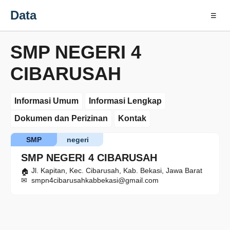
Data
☰
SMP NEGERI 4
CIBARUSAH
Informasi Umum
Informasi Lengkap
Dokumen dan Perizinan
Kontak
SMP
negeri
SMP NEGERI 4 CIBARUSAH
Jl. Kapitan, Kec. Cibarusah, Kab. Bekasi, Jawa Barat
smpn4cibarusahkabbekasi@gmail.com