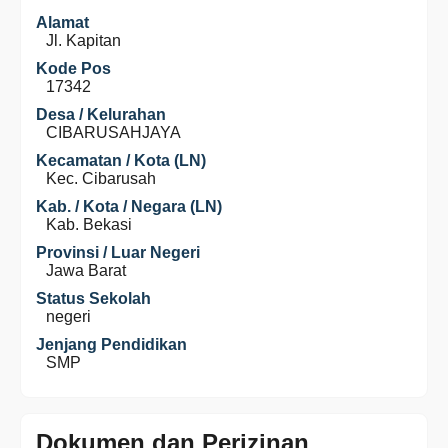
Alamat
Jl. Kapitan
Kode Pos
17342
Desa / Kelurahan
CIBARUSAHJAYA
Kecamatan / Kota (LN)
Kec. Cibarusah
Kab. / Kota / Negara (LN)
Kab. Bekasi
Provinsi / Luar Negeri
Jawa Barat
Status Sekolah
negeri
Jenjang Pendidikan
SMP
Dokumen dan Perizinan