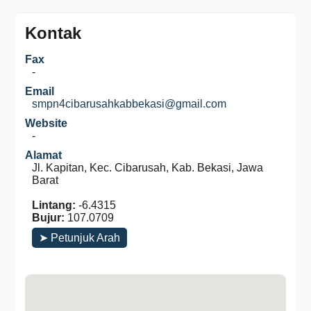
Kontak
Fax
-
Email
smpn4cibarusahkabbekasi@gmail.com
Website
-
Alamat
Jl. Kapitan, Kec. Cibarusah, Kab. Bekasi, Jawa
Barat
Lintang:
-6.4315
Bujur:
107.0709
➤ Petunjuk Arah