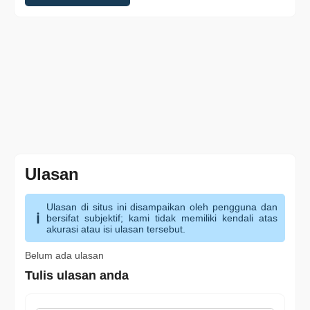
Ulasan
Ulasan di situs ini disampaikan oleh pengguna dan
bersifat subjektif; kami tidak memiliki kendali atas
akurasi atau isi ulasan tersebut.
Belum ada ulasan
Tulis ulasan anda