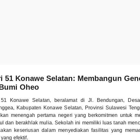
i 51 Konawe Selatan: Membangun Gene
 Bumi Oheo
51 Konawe Selatan, beralamat di Jl. Bendungan, Des
nggea, Kabupaten Konawe Selatan, Provinsi Sulawesi Teng
ikan menengah pertama negeri yang berkomitmen untuk me
 dan berakhlak mulia. Sekolah ini memiliki luas tanah men
dakan keseriusan dalam menyediakan fasilitas yang memad
yang efektif.