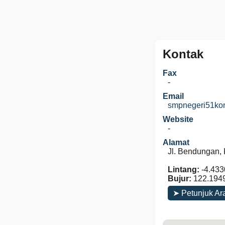
Kontak
Fax
-
Email
smpnegeri51ko
Website
-
Alamat
Jl. Bendungan,
Lintang:
-4.433
Bujur:
122.194
➤ Petunjuk Ar