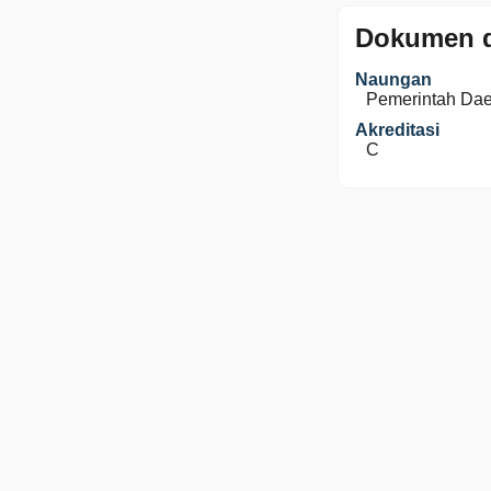
Dokumen d
Naungan
Pemerintah Da
Akreditasi
C