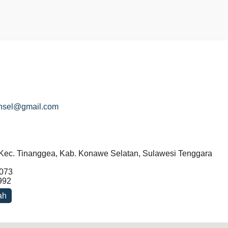
nsel@gmail.com
 Kec. Tinanggea, Kab. Konawe Selatan, Sulawesi Tenggara
073
992
ah