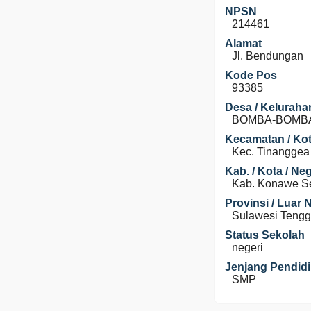
NPSN
214461
Alamat
Jl. Bendungan
Kode Pos
93385
Desa / Keluraha
BOMBA-BOMB
Kecamatan / Kot
Kec. Tinanggea
Kab. / Kota / Ne
Kab. Konawe S
Provinsi / Luar 
Sulawesi Tengg
Status Sekolah
negeri
Jenjang Pendid
SMP