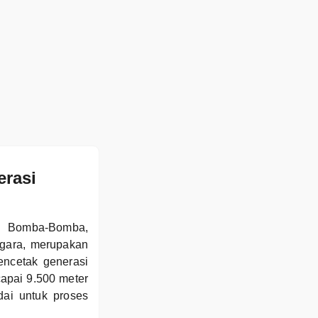
rasi
a Bomba-Bomba,
gara, merupakan
ncetak generasi
capai 9.500 meter
ai untuk proses