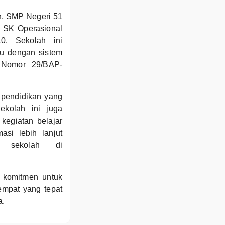
h, SMP Negeri 51
an SK Operasional
0. Sekolah ini
gu dengan sistem
i Nomor 29/BAP-
pendidikan yang
ekolah ini juga
kegiatan belajar
asi lebih lanjut
i sekolah di
n komitmen untuk
empat yang tepat
a.