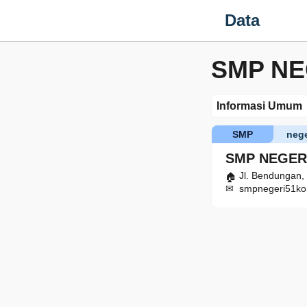
Data
SMP NE
Informasi Umum
SMP
nege
SMP NEGER
Jl. Bendungan,
smpnegeri51ko