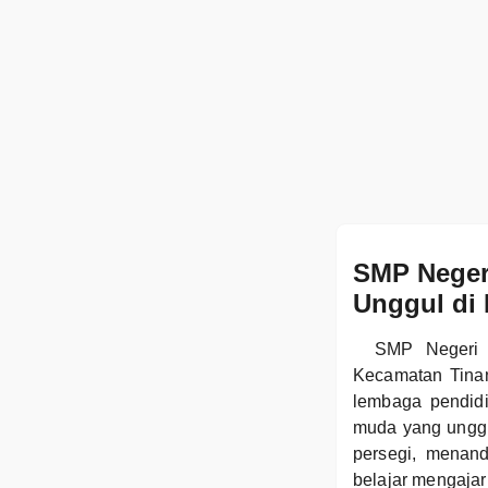
SMP Neger
Unggul di
SMP Negeri 
Kecamatan Tina
lembaga pendid
muda yang unggul
persegi, menan
belajar mengajar 