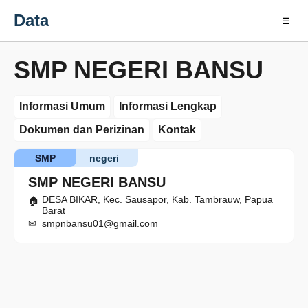
Data
☰
SMP NEGERI BANSU
Informasi Umum
Informasi Lengkap
Dokumen dan Perizinan
Kontak
SMP
negeri
SMP NEGERI BANSU
DESA BIKAR, Kec. Sausapor, Kab. Tambrauw, Papua
Barat
smpnbansu01@gmail.com