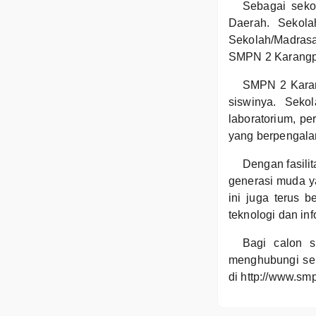
Sebagai seko
Daerah. Sekola
Sekolah/Madras
SMPN 2 Karangpe
SMPN 2 Karan
siswinya. Seko
laboratorium, pe
yang berpengala
Dengan fasil
generasi muda y
ini juga terus 
teknologi dan inf
Bagi calon 
menghubungi sek
di http://www.sm