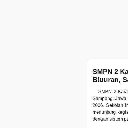
SMPN 2 Ka
Bluuran, 
SMPN 2 Karan
Sampang, Jawa T
2006. Sekolah in
menunjang kegi
dengan sistem p