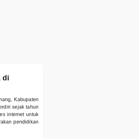
 di
nang, Kabupaten
diri sejak tahun
es internet untuk
akan pendidikan