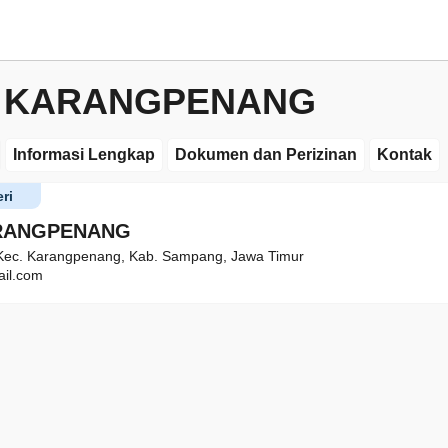
2 KARANGPENANG
Informasi Lengkap
Dokumen dan Perizinan
Kontak
ri
RANGPENANG
Kec. Karangpenang, Kab. Sampang, Jawa Timur
il.com