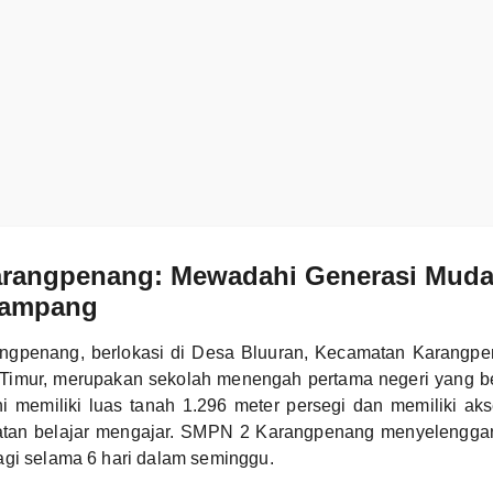
rangpenang: Mewadahi Generasi Muda
Sampang
gpenang, berlokasi di Desa Bluuran, Kecamatan Karangpe
imur, merupakan sekolah menengah pertama negeri yang ber
i memiliki luas tanah 1.296 meter persegi dan memiliki aks
atan belajar mengajar. SMPN 2 Karangpenang menyelenggar
agi selama 6 hari dalam seminggu.