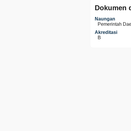
Dokumen d
Naungan
Pemerintah Da
Akreditasi
B