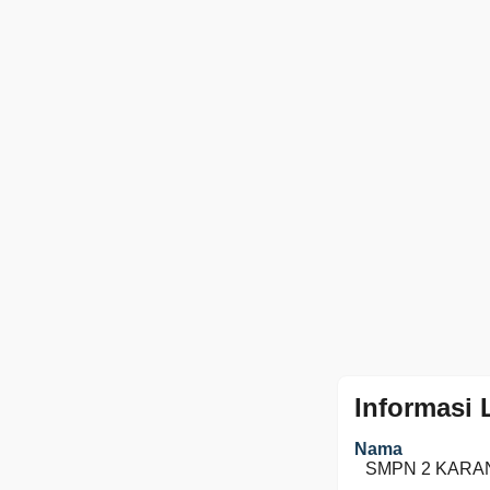
Informasi
Nama
SMPN 2 KAR