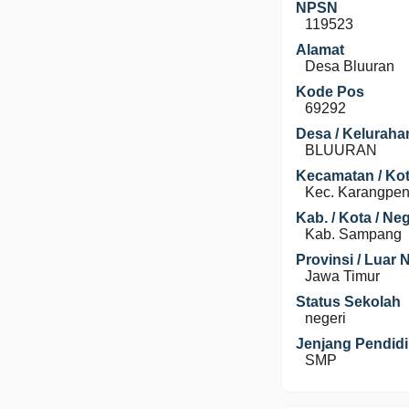
NPSN
119523
Alamat
Desa Bluuran
Kode Pos
69292
Desa / Keluraha
BLUURAN
Kecamatan / Kot
Kec. Karangpe
Kab. / Kota / Ne
Kab. Sampang
Provinsi / Luar 
Jawa Timur
Status Sekolah
negeri
Jenjang Pendid
SMP