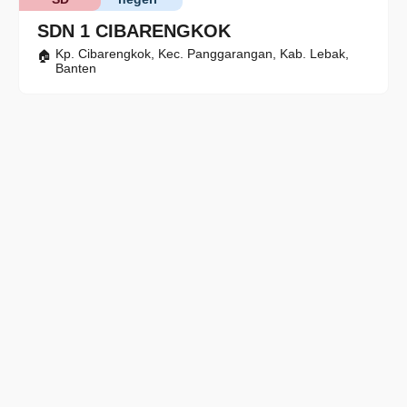
SDN 1 CIBARENGKOK
Kp. Cibarengkok, Kec. Panggarangan, Kab. Lebak,
Banten