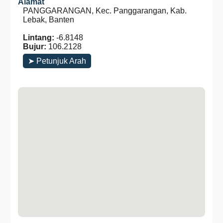
Alamat
PANGGARANGAN, Kec. Panggarangan, Kab.
Lebak, Banten
Lintang:
-6.8148
Bujur:
106.2128
➤ Petunjuk Arah