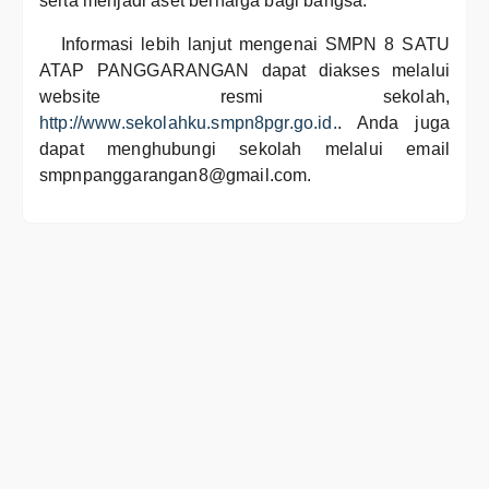
serta menjadi aset berharga bagi bangsa.
Informasi lebih lanjut mengenai SMPN 8 SATU
ATAP PANGGARANGAN dapat diakses melalui
website resmi sekolah,
http://www.sekolahku.smpn8pgr.go.id.
. Anda juga
dapat menghubungi sekolah melalui email
smpnpanggarangan8@gmail.com.