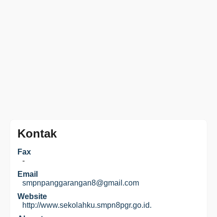
Kontak
Fax
-
Email
smpnpanggarangan8@gmail.com
Website
http://www.sekolahku.smpn8pgr.go.id.