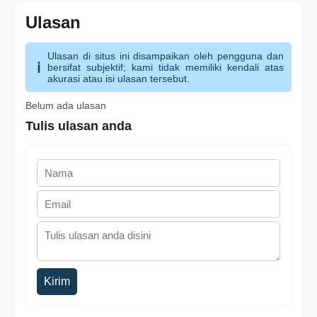
Ulasan
Ulasan di situs ini disampaikan oleh pengguna dan
bersifat subjektif; kami tidak memiliki kendali atas
akurasi atau isi ulasan tersebut.
Belum ada ulasan
Tulis ulasan anda
Kirim