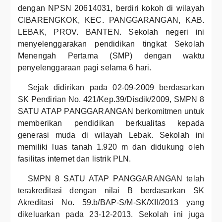
dengan NPSN 20614031, berdiri kokoh di wilayah
CIBARENGKOK, KEC. PANGGARANGAN, KAB.
LEBAK, PROV. BANTEN. Sekolah negeri ini
menyelenggarakan pendidikan tingkat Sekolah
Menengah Pertama (SMP) dengan waktu
penyelenggaraan pagi selama 6 hari.
Sejak didirikan pada 02-09-2009 berdasarkan
SK Pendirian No. 421/Kep.39/Disdik/2009, SMPN 8
SATU ATAP PANGGARANGAN berkomitmen untuk
memberikan pendidikan berkualitas kepada
generasi muda di wilayah Lebak. Sekolah ini
memiliki luas tanah 1.920 m dan didukung oleh
fasilitas internet dan listrik PLN.
SMPN 8 SATU ATAP PANGGARANGAN telah
terakreditasi dengan nilai B berdasarkan SK
Akreditasi No. 59.b/BAP-S/M-SK/XII/2013 yang
dikeluarkan pada 23-12-2013. Sekolah ini juga