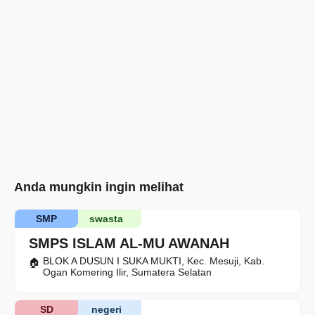
Anda mungkin ingin melihat
SMP
swasta
SMPS ISLAM AL-MU AWANAH
BLOK A DUSUN I SUKA MUKTI, Kec. Mesuji, Kab.
Ogan Komering Ilir, Sumatera Selatan
SD
negeri