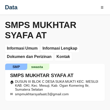
Data
☰
SMPS MUKHTAR
SYAFA AT
Informasi Umum
Informasi Lengkap
Dokumen dan Perizinan
Kontak
SMP
swasta
SMPS MUKHTAR SYAFA AT
DUSUN III BLOK C DESA SUKA MUKTI KEC. MESUJI
KAB. OKI, Kec. Mesuji, Kab. Ogan Komering Ilir,
Sumatera Selatan
smpmukhtarsyafaatc3@gmail.com