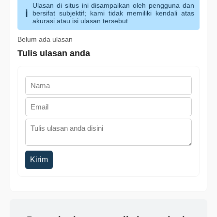
Ulasan di situs ini disampaikan oleh pengguna dan
bersifat subjektif; kami tidak memiliki kendali atas
akurasi atau isi ulasan tersebut.
Belum ada ulasan
Tulis ulasan anda
Kirim