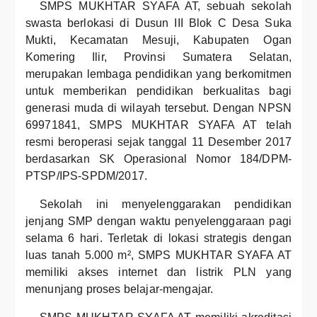
SMPS MUKHTAR SYAFA AT, sebuah sekolah
swasta berlokasi di Dusun III Blok C Desa Suka
Mukti, Kecamatan Mesuji, Kabupaten Ogan
Komering Ilir, Provinsi Sumatera Selatan,
merupakan lembaga pendidikan yang berkomitmen
untuk memberikan pendidikan berkualitas bagi
generasi muda di wilayah tersebut. Dengan NPSN
69971841, SMPS MUKHTAR SYAFA AT telah
resmi beroperasi sejak tanggal 11 Desember 2017
berdasarkan SK Operasional Nomor 184/DPM-
PTSP/IPS-SPDM/2017.
Sekolah ini menyelenggarakan pendidikan
jenjang SMP dengan waktu penyelenggaraan pagi
selama 6 hari. Terletak di lokasi strategis dengan
luas tanah 5.000 m², SMPS MUKHTAR SYAFA AT
memiliki akses internet dan listrik PLN yang
menunjang proses belajar-mengajar.