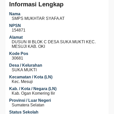
Informasi Lengkap
Nama
SMPS MUKHTAR SYAFA AT
NPSN
154871
Alamat
DUSUN III BLOK C DESA SUKA MUKTI KEC.
MESUJI KAB. OKI
Kode Pos
30681
Desa / Kelurahan
SUKA MUKTI
Kecamatan / Kota (LN)
Kec. Mesuji
Kab. / Kota / Negara (LN)
Kab. Ogan Komering Ilir
Provinsi / Luar Negeri
Sumatera Selatan
Status Sekolah