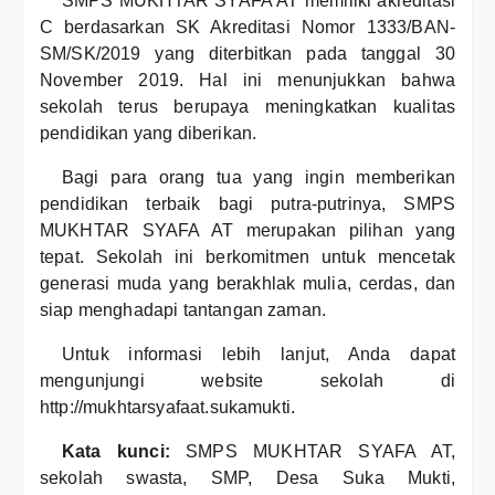
SMPS MUKHTAR SYAFA AT memiliki akreditasi
C berdasarkan SK Akreditasi Nomor 1333/BAN-
SM/SK/2019 yang diterbitkan pada tanggal 30
November 2019. Hal ini menunjukkan bahwa
sekolah terus berupaya meningkatkan kualitas
pendidikan yang diberikan.
Bagi para orang tua yang ingin memberikan
pendidikan terbaik bagi putra-putrinya, SMPS
MUKHTAR SYAFA AT merupakan pilihan yang
tepat. Sekolah ini berkomitmen untuk mencetak
generasi muda yang berakhlak mulia, cerdas, dan
siap menghadapi tantangan zaman.
Untuk informasi lebih lanjut, Anda dapat
mengunjungi website sekolah di
http://mukhtarsyafaat.sukamukti.
Kata kunci:
SMPS MUKHTAR SYAFA AT,
sekolah swasta, SMP, Desa Suka Mukti,