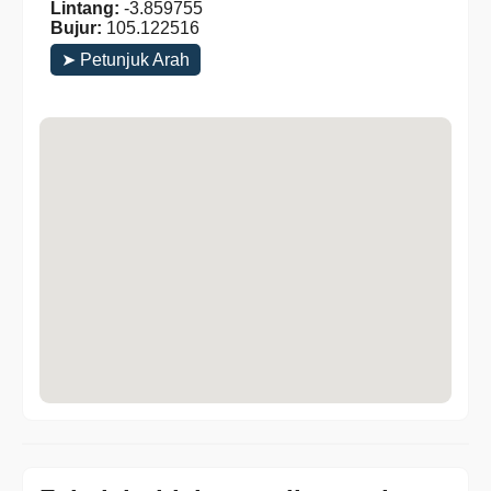
Lintang:
-3.859755
Bujur:
105.122516
➤ Petunjuk Arah