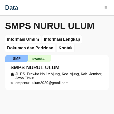
Data
☰
SMPS NURUL ULUM
Informasi Umum
Informasi Lengkap
Dokumen dan Perizinan
Kontak
SMP
swasta
SMPS NURUL ULUM
Jl. RS. Prawiro No.1A Ajung, Kec. Ajung, Kab. Jember,
Jawa Timur
smpsnurululum2020@gmail.com