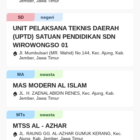
Jember, Jawa Timur
SD
negeri
UNIT PELAKSANA TEKNIS DAERAH
(UPTD) SATUAN PENDIDIKAN SDN
WIROWONGSO 01
Jl. Mumbulsari (MR. Wahid) No.144, Kec. Ajung, Kab.
Jember, Jawa Timur
MA
swasta
MAS MODERN AL ISLAM
JL. H. ZAENAL ABIDIN RENES, Kec. Ajung, Kab.
Jember, Jawa Timur
MTs
swasta
MTSS AL - AZHAR
JL. RAUNG GG. AL-AZHAR GUMUK KERANG, Kec.
Ajung, Kab. Jember, Jawa Timur