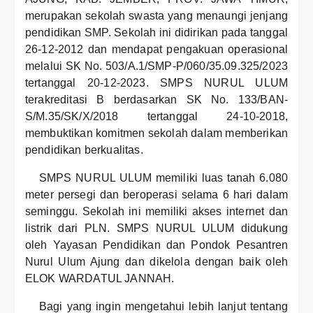
merupakan sekolah swasta yang menaungi jenjang
pendidikan SMP. Sekolah ini didirikan pada tanggal
26-12-2012 dan mendapat pengakuan operasional
melalui SK No. 503/A.1/SMP-P/060/35.09.325/2023
tertanggal 20-12-2023. SMPS NURUL ULUM
terakreditasi B berdasarkan SK No. 133/BAN-
S/M.35/SK/X/2018 tertanggal 24-10-2018,
membuktikan komitmen sekolah dalam memberikan
pendidikan berkualitas.
SMPS NURUL ULUM memiliki luas tanah 6.080
meter persegi dan beroperasi selama 6 hari dalam
seminggu. Sekolah ini memiliki akses internet dan
listrik dari PLN. SMPS NURUL ULUM didukung
oleh Yayasan Pendidikan dan Pondok Pesantren
Nurul Ulum Ajung dan dikelola dengan baik oleh
ELOK WARDATUL JANNAH.
Bagi yang ingin mengetahui lebih lanjut tentang