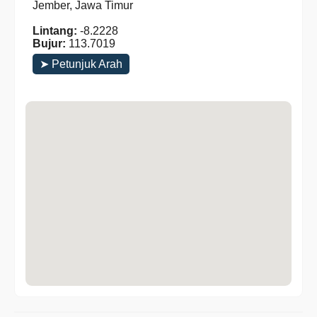
Jember, Jawa Timur
Lintang:
-8.2228
Bujur:
113.7019
➤ Petunjuk Arah