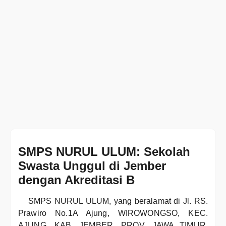
SMPS NURUL ULUM: Sekolah
Swasta Unggul di Jember
dengan Akreditasi B
SMPS NURUL ULUM, yang beralamat di Jl. RS.
Prawiro No.1A Ajung, WIROWONGSO, KEC.
AJUNG, KAB. JEMBER, PROV. JAWA TIMUR,