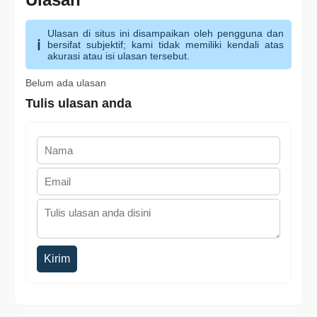
Ulasan di situs ini disampaikan oleh pengguna dan
bersifat subjektif; kami tidak memiliki kendali atas
akurasi atau isi ulasan tersebut.
Belum ada ulasan
Tulis ulasan anda
Kirim