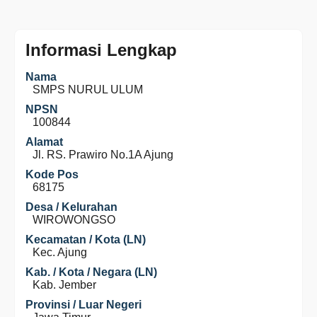
Informasi Lengkap
Nama
SMPS NURUL ULUM
NPSN
100844
Alamat
Jl. RS. Prawiro No.1A Ajung
Kode Pos
68175
Desa / Kelurahan
WIROWONGSO
Kecamatan / Kota (LN)
Kec. Ajung
Kab. / Kota / Negara (LN)
Kab. Jember
Provinsi / Luar Negeri