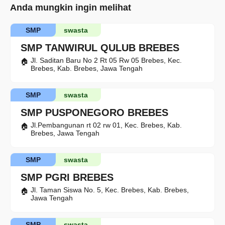
Anda mungkin ingin melihat
SMP
swasta
SMP TANWIRUL QULUB BREBES
Jl. Saditan Baru No 2 Rt 05 Rw 05 Brebes, Kec.
Brebes, Kab. Brebes, Jawa Tengah
SMP
swasta
SMP PUSPONEGORO BREBES
Jl.Pembangunan rt 02 rw 01, Kec. Brebes, Kab.
Brebes, Jawa Tengah
SMP
swasta
SMP PGRI BREBES
Jl. Taman Siswa No. 5, Kec. Brebes, Kab. Brebes,
Jawa Tengah
SMP
swasta