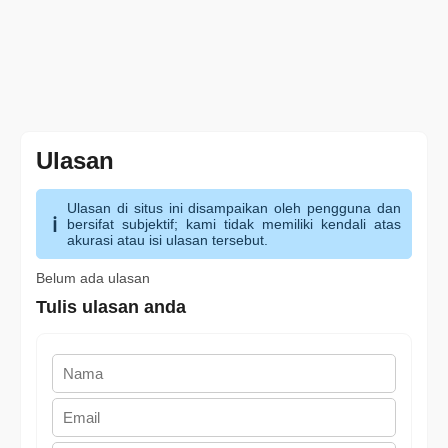
Ulasan
Ulasan di situs ini disampaikan oleh pengguna dan
bersifat subjektif; kami tidak memiliki kendali atas
akurasi atau isi ulasan tersebut.
Belum ada ulasan
Tulis ulasan anda