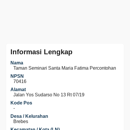
Informasi Lengkap
Nama
Taman Seminari Santa Maria Fatima Percontohan
NPSN
70416
Alamat
Jalan Yos Sudarso No 13 Rt 07/19
Kode Pos
-
Desa / Kelurahan
Brebes
Kecamatan / Kota (LN)