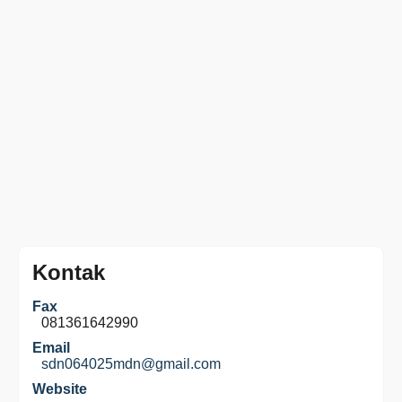
Kontak
Fax
081361642990
Email
sdn064025mdn@gmail.com
Website