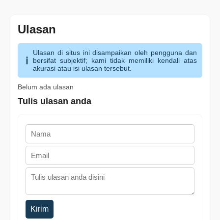
Ulasan
Ulasan di situs ini disampaikan oleh pengguna dan
bersifat subjektif; kami tidak memiliki kendali atas
akurasi atau isi ulasan tersebut.
Belum ada ulasan
Tulis ulasan anda
Kirim