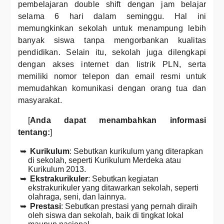
pembelajaran double shift dengan jam belajar
selama 6 hari dalam seminggu. Hal ini
memungkinkan sekolah untuk menampung lebih
banyak siswa tanpa mengorbankan kualitas
pendidikan. Selain itu, sekolah juga dilengkapi
dengan akses internet dan listrik PLN, serta
memiliki nomor telepon dan email resmi untuk
memudahkan komunikasi dengan orang tua dan
masyarakat.
[
Anda dapat menambahkan informasi
tentang:
]
Kurikulum
: Sebutkan kurikulum yang diterapkan
di sekolah, seperti Kurikulum Merdeka atau
Kurikulum 2013.
Ekstrakurikuler
: Sebutkan kegiatan
ekstrakurikuler yang ditawarkan sekolah, seperti
olahraga, seni, dan lainnya.
Prestasi
: Sebutkan prestasi yang pernah diraih
oleh siswa dan sekolah, baik di tingkat lokal