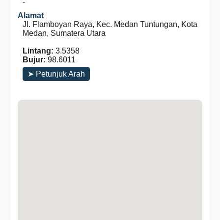
-
Alamat
Jl. Flamboyan Raya, Kec. Medan Tuntungan, Kota
Medan, Sumatera Utara
Lintang:
3.5358
Bujur:
98.6011
➤ Petunjuk Arah