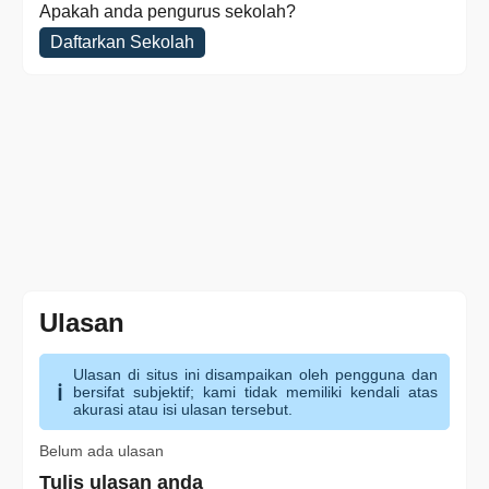
Apakah anda pengurus sekolah?
Daftarkan Sekolah
Ulasan
Ulasan di situs ini disampaikan oleh pengguna dan
bersifat subjektif; kami tidak memiliki kendali atas
akurasi atau isi ulasan tersebut.
Belum ada ulasan
Tulis ulasan anda