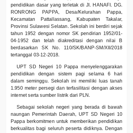
pendidikan dasar yang terletak di Jl. HANAFI. DG.
RONRONG PAPPA, Desa/Kelurahan Pappa,
Kecamatan Pattallassang, Kabupaten Takalar,
Provinsi Sulawesi Selatan. Sekolah ini berdiri sejak
tahun 1952 dengan nomor SK pendirian 1952/01-
04-1952 dan telah diakreditasi dengan nilai B
berdasarkan SK No. 110/SK/BANP-SM/XII/2018
tertanggal 03-12-2018.
UPT SD Negeri 10 Pappa menyelenggarakan
pendidikan dengan sistem pagi selama 6 hari
dalam seminggu. Sekolah ini memiliki luas tanah
1.950 meter persegi dan terfasilitasi dengan akses
internet serta sumber listrik dari PLN.
Sebagai sekolah negeri yang berada di bawah
naungan Pemerintah Daerah, UPT SD Negeri 10
Pappa berkomitmen untuk memberikan pendidikan
berkualitas bagi seluruh peserta didiknya. Dengan