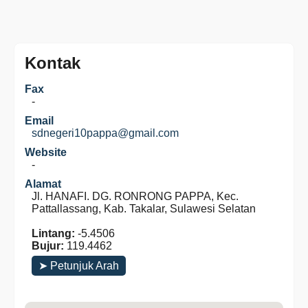
Kontak
Fax
-
Email
sdnegeri10pappa@gmail.com
Website
-
Alamat
Jl. HANAFI. DG. RONRONG PAPPA, Kec.
Pattallassang, Kab. Takalar, Sulawesi Selatan
Lintang:
-5.4506
Bujur:
119.4462
➤ Petunjuk Arah