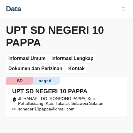
Data
☰
UPT SD NEGERI 10
PAPPA
Informasi Umum
Informasi Lengkap
Dokumen dan Perizinan
Kontak
SD
negeri
UPT SD NEGERI 10 PAPPA
Jl. HANAFI. DG. RONRONG PAPPA, Kec.
Pattallassang, Kab. Takalar, Sulawesi Selatan
sdnegeri10pappa@gmail.com