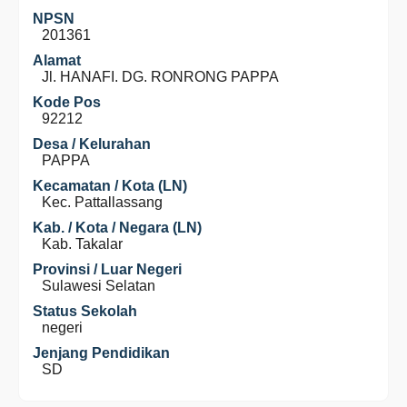
NPSN
201361
Alamat
Jl. HANAFI. DG. RONRONG PAPPA
Kode Pos
92212
Desa / Kelurahan
PAPPA
Kecamatan / Kota (LN)
Kec. Pattallassang
Kab. / Kota / Negara (LN)
Kab. Takalar
Provinsi / Luar Negeri
Sulawesi Selatan
Status Sekolah
negeri
Jenjang Pendidikan
SD