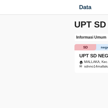
Data
UPT SD
Informasi Umum
SD
nege
UPT SD NEG
MALLAKA, Kec. 
sdnno14mallak