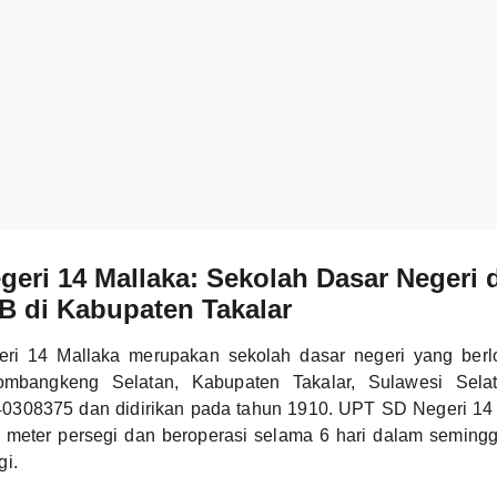
eri 14 Mallaka: Sekolah Dasar Negeri
 B di Kabupaten Takalar
i 14 Mallaka merupakan sekolah dasar negeri yang berlo
mbangkeng Selatan, Kabupaten Takalar, Sulawesi Selat
0308375 dan didirikan pada tahun 1910. UPT SD Negeri 14 
4 meter persegi dan beroperasi selama 6 hari dalam seming
gi.