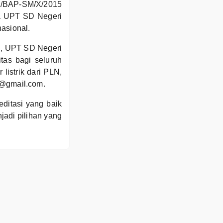
K/BAP-SM/X/2015
wa UPT SD Negeri
nasional.
h, UPT SD Negeri
tas bagi seluruh
listrik dari PLN,
l@gmail.com.
ditasi yang baik
jadi pilihan yang