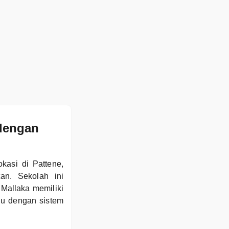
 dengan
kasi di Pattene,
an. Sekolah ini
Mallaka memiliki
gu dengan sistem