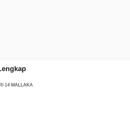
 Lengkap
I 14 MALLAKA