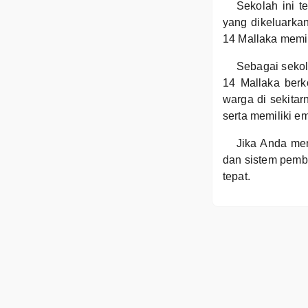
Sekolah ini t
yang dikeluarka
14 Mallaka memil
Sebagai seko
14 Mallaka berk
warga di sekitar
serta memiliki e
Jika Anda men
dan sistem pembe
tepat.