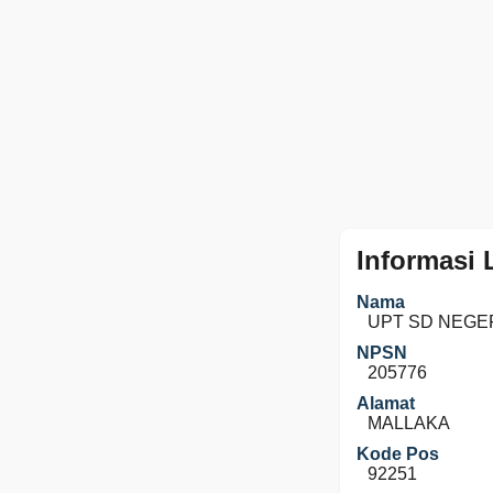
Informasi
Nama
UPT SD NEGER
NPSN
205776
Alamat
MALLAKA
Kode Pos
92251