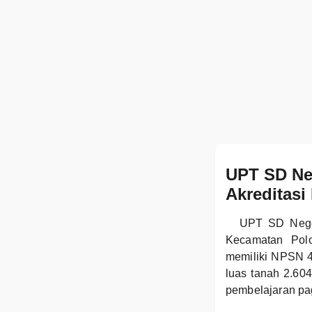
UPT SD Neg
Akreditasi
UPT SD Neger
Kecamatan Polo
memiliki NPSN 4
luas tanah 2.60
pembelajaran pa