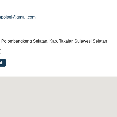
apolsel@gmail.com
Polombangkeng Selatan, Kab. Takalar, Sulawesi Selatan
4
7
ah