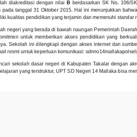
elah diakreditasi dengan nilai
B
berdasarkan SK No. 106/S
n pada tanggal 31 Oktober 2015. Hal ini menunjukkan bah
iki kualitas pendidikan yang terjamin dan memenuhi standar 
lah negeri yang berada di bawah naungan Pemerintah Daera
omitmen untuk memberikan akses pendidikan yang berkuali
nya. Sekolah ini dilengkapi dengan akses internet dan sumber 
mail resmi untuk keperluan komunikasi: sdnno14mallakapolse
cari sekolah dasar negeri di Kabupaten Takalar dengan akre
lajaran yang terstruktur, UPT SD Negeri 14 Mallaka bisa men